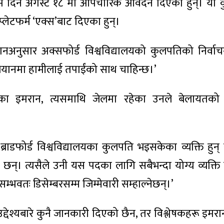
तिम दिन अगस्ट १८ मा औपचारिक आवेदन दिएका हुन्। यो 
लेटफर्म ‘एक्स’बाट दिएका हुन्।
ेशनअनुसार अक्सफोर्ड विश्वविद्यालयको कुलपतिको निर्व
नमा हामीलाई तपाईंको साथ चाहिन्छ।’
नका इमरान, त्यसमाथि जेलमा रहेका उनले बेलायतको 
्राडफोर्ड विश्वविद्यालयका कुलपति भइसकेका व्यक्ति हुन्
ेका छन्। त्यसैले उनी यस पदका लागि सबैभन्दा योग्य व्यक्ति 
 सम्भवतः डिसेम्बरसम्म जिम्मेवारी सम्हाल्नेछन्।’
श्यबारे कुनै जानकारी दिएको छैन, तर विश्लेषकहरू इमरान