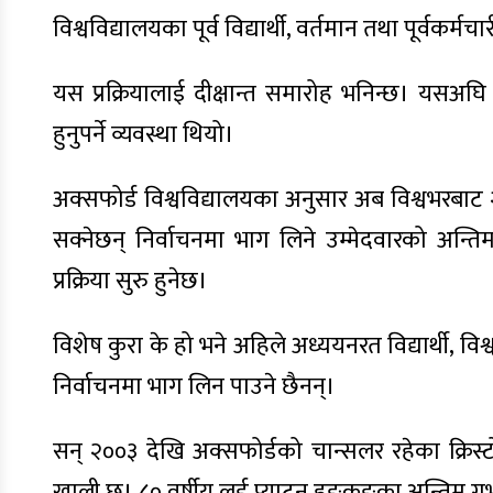
विश्वविद्यालयका पूर्व विद्यार्थी, वर्तमान तथा पूर्वक
यस प्रक्रियालाई दीक्षान्त समारोह भनिन्छ। यसअघि 
हुनुपर्ने व्यवस्था थियो।
अक्सफोर्ड विश्वविद्यालयका अनुसार अब विश्वभरबा
सक्नेछन् निर्वाचनमा भाग लिने उम्मेदवारको अन्
प्रक्रिया सुरु हुनेछ।
विशेष कुरा के हो भने अहिले अध्ययनरत विद्यार्थी, वि
निर्वाचनमा भाग लिन पाउने छैनन्।
सन् २००३ देखि अक्सफोर्डको चान्सलर रहेका क्रिस
खाली छ। ८० वर्षीय लर्ड प्याटन हङकङका अन्तिम गभ