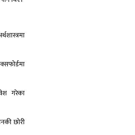
थशास्त्रमा
क्सफोर्डमा
ावेश गरेका
, उनकी छोरी