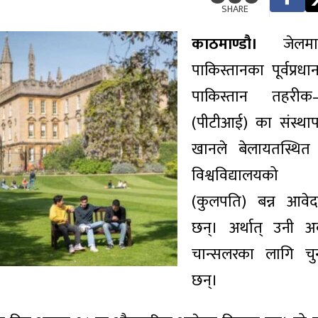
SHARE
काठमाण्डौ।
जेलमा
पाकिस्तानका पूर्वप्रधान
पाकिस्तान तहरीक–
(पीटीआई) का संस्थ
खानले बेलायतस्थित 
विश्वविद्यालयको
(कुलपति) बन्न आवे
छन्। अर्थात् उनी अक
चान्सलरका लागि चु
छन्।