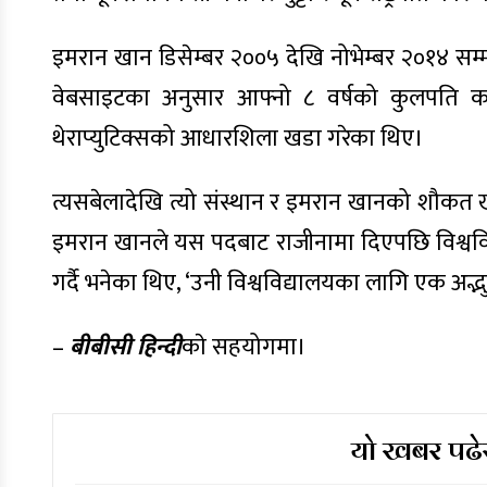
इमरान खान डिसेम्बर २००५ देखि नोभेम्बर २०१४ सम्म
वेबसाइटका अनुसार आफ्नो ८ वर्षको कुलपति कार्य
थेराप्युटिक्सको आधारशिला खडा गरेका थिए।
त्यसबेलादेखि त्यो संस्थान र इमरान खानको शौकत ख
इमरान खानले यस पदबाट राजीनामा दिएपछि विश्वविद्
गर्दै भनेका थिए, ‘उनी विश्वविद्यालयका लागि एक अद्भुत
–
बीबीसी हिन्दी
काे सहयोगमा।
यो खबर पढेर