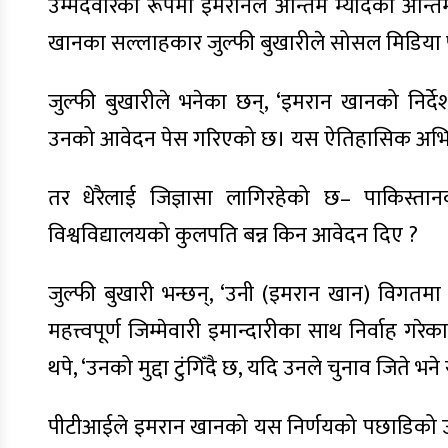
उम्मेदवारका रूपमा इमरानले अन्तिम म्यादको अन्
खानका सल्लाहकार जुल्फी बुखारीले सोसल मिडिया प्
जुल्फी बुखारीले भनेका छन्, ‘इमरान खानको निर्द
उनको आवेदन पेस गरिएको छ। यस ऐतिहासिक अभिया
तर धेरैलाई जिज्ञासा लागिरहेको छ– पाकिस्ता
विश्वविद्यालयको कुलपति बन्न किन आवेदन दिए ?
जुल्फी बुखारी भन्छन्, ‘उनी (इमरान खान) विगतमा ब
महत्त्वपूर्ण जिम्मेवारी इमान्दारीका साथ निर्वाह गर
थपे, ‘उनको मुद्दा टुंगिँदै छ, यदि उनले चुनाव जिते भने
पीटीआईले इमरान खानको यस निर्णयको पछाडिको उद्दे