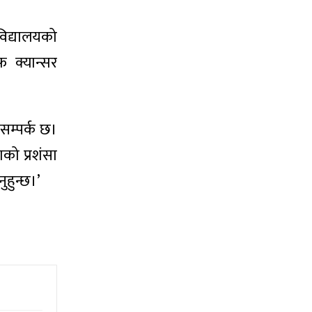
विद्यालयको
फ क्यान्सर
सम्पर्क छ।
को प्रशंसा
ुहुन्छ।’