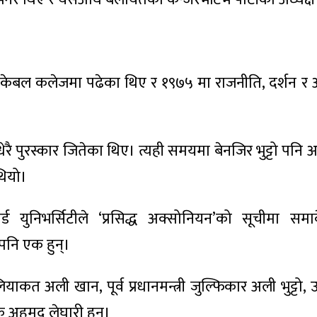
केबल कलेजमा पढेका थिए र १९७५ मा राजनीति, दर्शन र अर्
रै पुरस्कार जितेका थिए। त्यही समयमा बेनजिर भुट्टो पनि अ
थियो।
र्ड युनिभर्सिटीले ‘प्रसिद्ध अक्सोनियन’को सूचीमा सम
 पनि एक हुन्।
 लियाकत अली खान, पूर्व प्रधानमन्त्री जुल्फिकार अली भुट्टो
फारुक अहमद लेघारी हुन्।