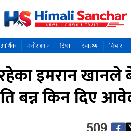
आर्थिक
मनोरञ्जन
टिप्स
स्वास्थ्य
विचार
 रहेका इमरान खानले 
ति बन्न किन दिए आवे
509