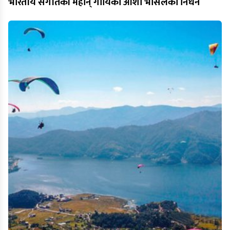
भारतीय संगीतकी महान् गायिका आशा भोसलेको निधन