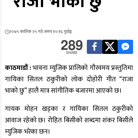
“राजा भाको छु”
२०७५ कात्तिक २५ गते, समय १०:१६ पूर्वाह्न
289
SHARE
काठमाडौं :
भावना म्युजिक प्रालिको गौरवमय प्रस्तुतिमा
गायिका सितल ठकुरीको लोक दोहोरी गीत “राजा
भाको छु” हालै मात्र सांगीतिक बजारमा आएको छ।
गायक मोहन खड्का र गायिका सितल ठकुरीको
आवाज रहेको छ। रोहित बिसीको शब्दमा शंकर बिसीले
म्युजिक भरेका छन।