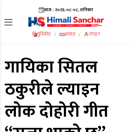
आज : २०२६-०८-०८, शनिबार
युनिकोड
आवाज
लगइन
/
/
गायिका सितल
ठकुरीले ल्याइन
लोक दोहोरी गीत