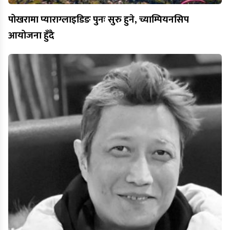
पोखरामा प्याराग्लाइडिङ पुनः सुरु हुने, च्याम्पियनसिप
आयोजना हुँदै