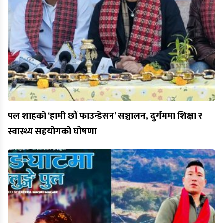
पल शाहको ‘हामी छौं फाउन्डेसन’ सञ्चालन, दुर्गममा शिक्षा र
स्वास्थ्य सहयोगको घोषणा