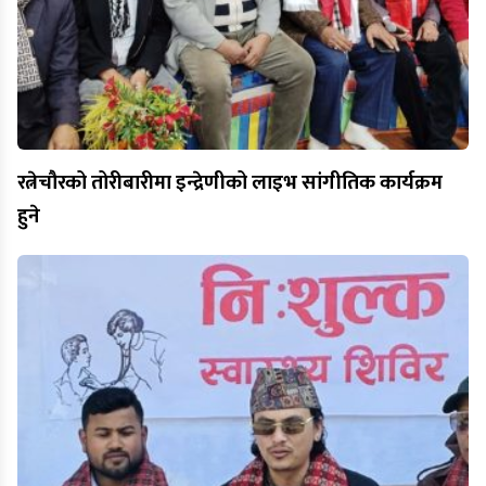
रत्नेचौरको तोरीबारीमा इन्द्रेणीको लाइभ सांगीतिक कार्यक्रम
हुने