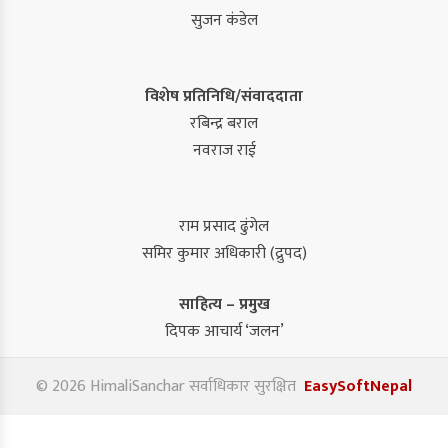
सुजन कंडेल
विशेष प्रतिनिधि/संवाददाता
रबिन्द्र बराल
नवराज राई
राम प्रसाद ढुंगेल
समिर कुमार अधिकारी (द्रुपद)
साहित्य – प्रमुख
दिपक आचार्य ‘जलन’
© 2026 HimaliSanchar सर्वाधिकार सुरक्षित
EasySoftNepal