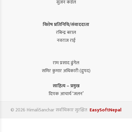
सुजन कंडेल
विशेष प्रतिनिधि/संवाददाता
रबिन्द्र बराल
नवराज राई
राम प्रसाद ढुंगेल
समिर कुमार अधिकारी (द्रुपद)
साहित्य – प्रमुख
दिपक आचार्य ‘जलन’
© 2026 HimaliSanchar सर्वाधिकार सुरक्षित
EasySoftNepal