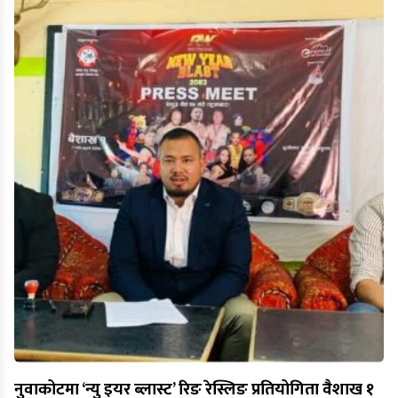
नुवाकोटमा ‘न्यु इयर ब्लास्ट’ रिङ रेस्लिङ प्रतियोगिता वैशाख १