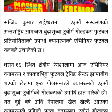
सन्जिब कुमार राई/धरान – २३औं संस्करणको
अन्तराष्ट्रिय आमन्त्रण बुढासुब्बा टुबोर्ग गोल्डकप फुटबल
प्रतियोगिताको उपाधी क्यामरुनको एभिनियर फुटबल
क्लबले उचालेको छ ।
धरान-१६ स्थित क्षेत्रीय रंगशालामा आज एभिनियर
क्यामरुन र काकडभिट्टा फुटबल ट्रेनिङ सेन्टर झापाबीच
भएको खेलमा १-० गोलअन्तरले क्यामरुनले २३औं
बुढासुब्बा टुबोर्गको गोलकपको उपाधि हात पारेको हो।
गत दुई बर्ष अधि नेपालमा खेल खेल्दै आएका
क्यामरुनले पहिलो पटक बुढासुब्बा टुबोर्ग गोलकप