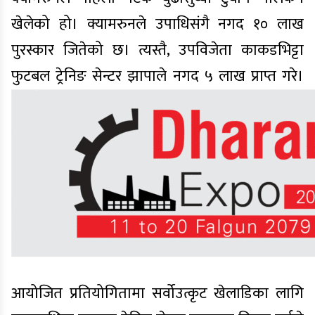
खेलेको हो। क्यामरुनले उपाधिसंगै नगद १० लाख
पुरस्कार जितेको छ। त्यस्तै, उपविजेता काकडभिट्टा
फुटबल ट्रेनिङ सेन्टर झापाले नगद ५ लाख प्राप्त गरे।
आयोजित प्रतियोगितामा सर्वोउत्कृट खेलाडिका लागि