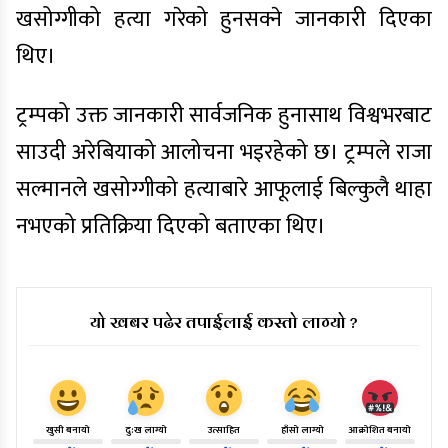
खसोग्गीको हत्या गरेको हुनसक्ने जानकारी दिएका
थिए।
ट्रम्पको उक्त जानकारी सार्वजनिक हुनासाथ विश्वभरबाट
साउदी अरेबियाको आलोचना भइरहेको छ। ट्रम्पले राजा
सल्मानले खसोग्गीको हत्याबारे आफूलाई बिल्कुलै थाहा
नभएको प्रतिक्रिया दिएको बताएका थिए।
यो खबर पढेर तपाईलाई कस्तो लाग्यो ?
खुसी बनायो
दु:ख लाग्यो
उत्साहित
हाँसो लाग्यो
आक्रोशित बनायो