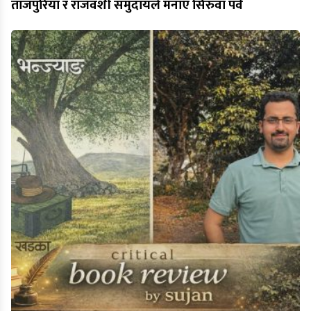
ताजपुरिया र राजवंशी समुदायले मनाए सिरुवा पर्व