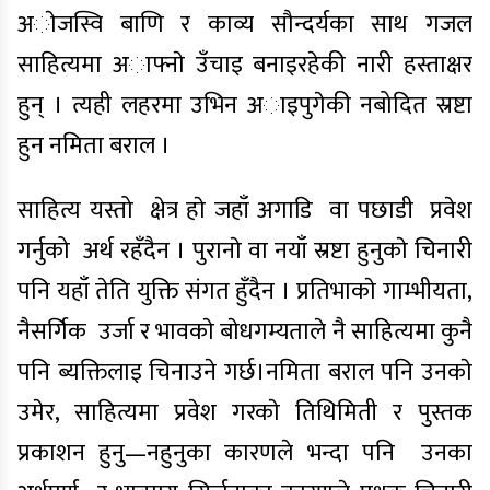
अाेजस्वि बाणि र काव्य सौन्दर्यका साथ गजल
साहित्यमा अाफ्नाे उँचाइ बनाइरहेकी नारी हस्ताक्षर
हुन् । त्यही लहरमा उभिन अाइपुगेकी नबोदित स्रष्टा
हुन नमिता बराल ।
साहित्य यस्तो क्षेत्र हाे जहाँ अगाडि वा पछाडी प्रवेश
गर्नुको अर्थ रहँदैन । पुरानाे वा नयाँ स्रष्टा हुनुकाे चिनारी
पनि यहाँ तेति युक्ति संगत हुँदैन । प्रतिभाकाे गाम्भीयता,
नैसर्गिक उर्जा र भावकाे बाेधगम्यताले नै साहित्यमा कुनै
पनि ब्यक्तिलाइ चिनाउने गर्छ।नमिता बराल पनि उनकाे
उमेर, साहित्यमा प्रवेश गरकाे तिथिमिती र पुस्तक
प्रकाशन हुनु—नहुनुका कारणले भन्दा पनि उनका