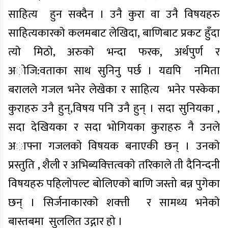
साहित्य हुन सक्दैन । उनै कुरा वा उनै विषयहरु
साहित्यकारकाे कलमबाट लेखिदा, बाणिबाट प्रकट हुँदा
त्याे मिठाे, अरुकाे भन्दा फरक, अर्थपुर्ण र
अाेजि:वताका साथ सुनिनु पर्छ । यद्यपि नमिता
बरालले गजल भनेर लेखेका र साहित्य भनेर पस्केका
कुराहरु उनै हुन्,विषय पनि उनै हुन् । सदा सुनियका ,
सदा देखियका र सदा भोगियका कुराहरु नै उनले
अाफ्ना गजलकाे विषयक बनाएकी छन् । उनकाे
प्रस्तुति , शैली र अभिब्यक्त्तित्वकाे तरिकाले ती दैनिन्दनी
विषयहरु पहिलाेपल्ट बोलिएकाे बाणि जस्तो बन्न पुगेका
छन् । सिर्जनाकारकाे शक्त्ती र सामथ्य भनेकाे
बास्तबमा सुललित उद्गार हाे ।