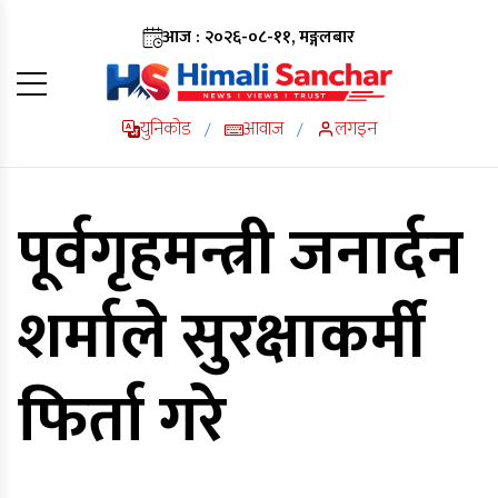
आज : २०२६-०८-११, मङ्गलबार
युनिकोड
आवाज
लगइन
/
/
पूर्वगृहमन्त्री जनार्दन
शर्माले सुरक्षाकर्मी
फिर्ता गरे