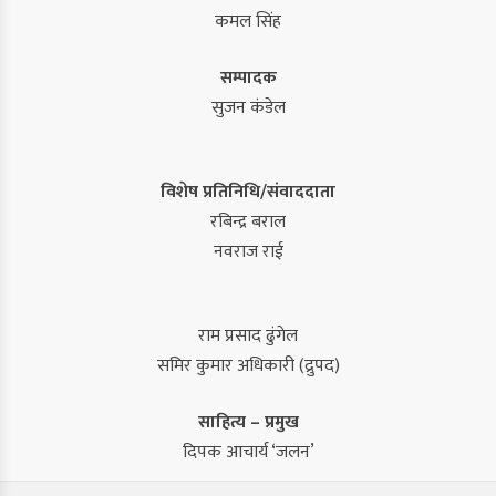
कमल सिंह
सम्पादक
सुजन कंडेल
विशेष प्रतिनिधि/संवाददाता
रबिन्द्र बराल
नवराज राई
राम प्रसाद ढुंगेल
समिर कुमार अधिकारी (द्रुपद)
साहित्य – प्रमुख
दिपक आचार्य ‘जलन’