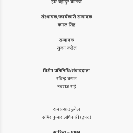
हरि बहादुर बानियाँ
संस्थापक/कार्यकारी सम्पादक
कमल सिंह
सम्पादक
सुजन कंडेल
विशेष प्रतिनिधि/संवाददाता
रबिन्द्र बराल
नवराज राई
राम प्रसाद ढुंगेल
समिर कुमार अधिकारी (द्रुपद)
साहित्य – प्रमुख