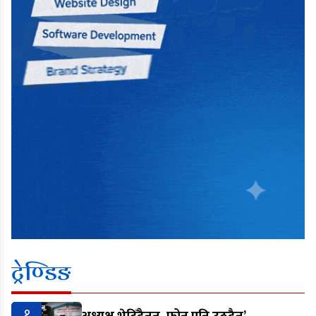
ट्रेण्डिङ
१