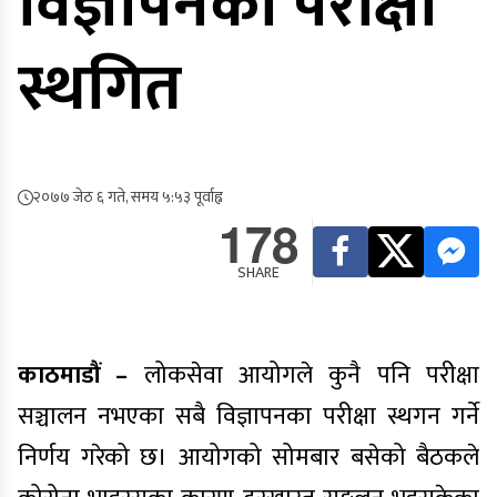
विज्ञापनका परीक्षा
स्थगित
२०७७ जेठ ६ गते, समय ५:५३ पूर्वाह्न
178
SHARE
काठमाडौं –
लोकसेवा आयोगले कुनै पनि परीक्षा
सञ्चालन नभएका सबै विज्ञापनका परीक्षा स्थगन गर्ने
निर्णय गरेको छ। आयोगको सोमबार बसेको बैठकले