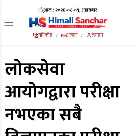
आज : २०२६-०८-०९, आइतबार
युनिकोड
आवाज
लगइन
/
/
लोकसेवा
आयोगद्वारा परीक्षा
नभएका सबै