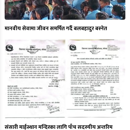
मानवीय सेवामा जीवन समर्पित गर्दै बलबहादुर बस्नेत
संसारी माईस्थान मन्दिरका लागि पाँच सदस्यीय अन्तरिम