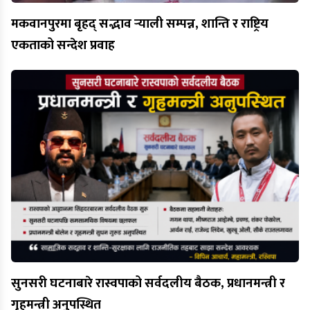
मकवानपुरमा बृहद् सद्भाव र्‍याली सम्पन्न, शान्ति र राष्ट्रिय
एकताको सन्देश प्रवाह
सुनसरी घटनाबारे रास्वपाको सर्वदलीय बैठक, प्रधानमन्त्री र
गृहमन्त्री अनुपस्थित