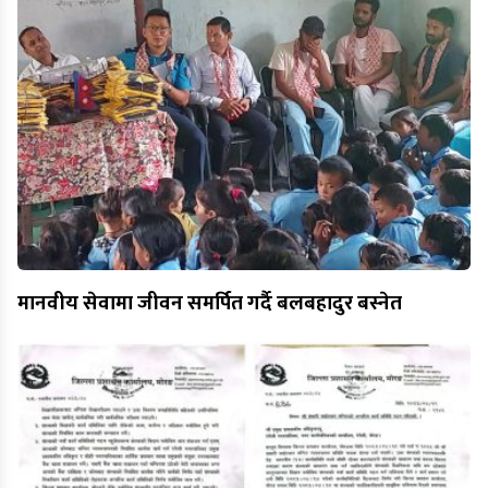
मानवीय सेवामा जीवन समर्पित गर्दै बलबहादुर बस्नेत