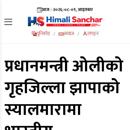
आज : २०२६-०८-०९, आइतबार
युनिकोड
आवाज
लगइन
/
/
प्रधानमन्त्री ओलीको
गृहजिल्ला झापाको
स्यालमारामा