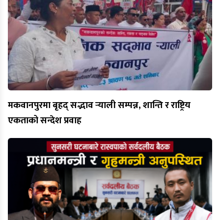
मकवानपुरमा बृहद् सद्भाव र्‍याली सम्पन्न, शान्ति र राष्ट्रिय
एकताको सन्देश प्रवाह