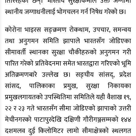
तिरिरहेका छन्। भारतीय सुरक्षाकर्मीले उक्त जग्गामा
स्थानीय जग्गाधनीलाई भोगचलन गर्न निषेध गरेको छ।
कोरोना भाइरस सङ्क्रमण रोकथाम, उपचार, समन्वय
तथा अनुगमन समिति झापाले भारतसँग जोडिएका
सीमावर्ती स्थानका सुरक्षा चौकीहरुको अनुगमन गरी
पारित गरेको प्रतिवेदनमा समेत भारतद्वारा गरिएको भूमि
अतिक्रमणबारे उल्लेख छ। सङ्घीय सांसद्, प्रदेश
सांसद, पालिकाका प्रमुख, सुरक्षा निकायका
प्रमुखलगायतको उपस्थितिमा समितिले यही वैशाख १९,
२२ र २३ गते भारतसँग सीमा जोडिएको झापाको उत्तरी
मेचीनगरको पाटापुरदेखि दक्षिणी गौरीगञ्जसम्मको १४४
दशमलव दुई किलोमिटर लामो सीमाक्षेत्रको स्थलगत