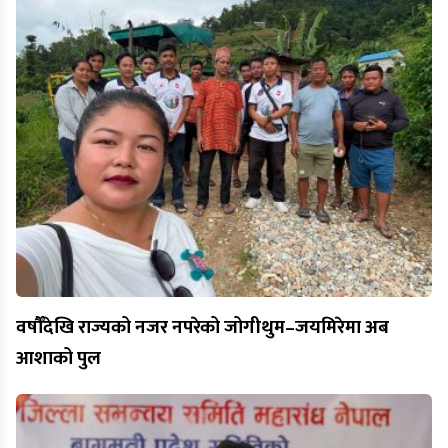
वर्षौँदेखि राज्यको नजर नपरेको जोगीथुम–जयमिरेमा अब
आशाको पुल