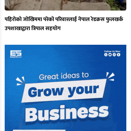
पहिरोको जोखिममा परेको परिवारलाई नेपाल रेडक्रस फुलखर्क
उपशाखाद्वारा त्रिपाल सहयोग