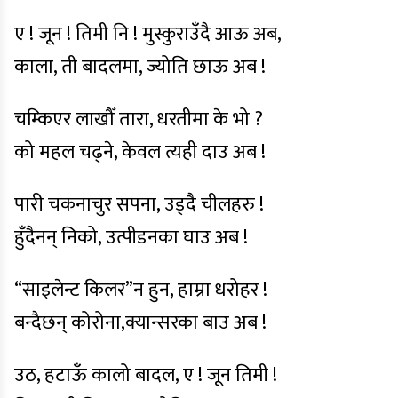
ए ! जून ! तिमी नि ! मुस्कुराउँदै आऊ अब,
काला, ती बादलमा, ज्योति छाऊ अब !
चम्किएर लाखौँ तारा, धरतीमा के भो ?
को महल चढ्ने, केवल त्यही दाउ अब !
पारी चकनाचुर सपना, उड्दै चीलहरु !
हुँदैनन् निको, उत्पीडनका घाउ अब !
“साइलेन्ट किलर”न हुन, हाम्रा धरोहर !
बन्दैछन् कोरोना,क्यान्सरका बाउ अब !
उठ, हटाऊँ कालो बादल, ए ! जून तिमी !