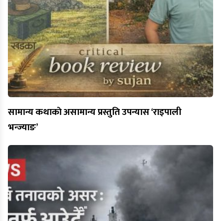
सामान्य कथाकाे असामान्य प्रस्तुति उपन्यास ‘राइपाली
भन्ज्याङ’