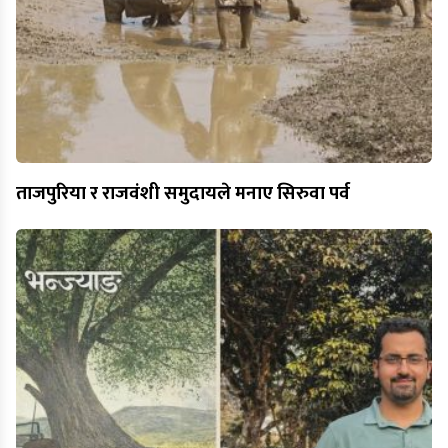
ताजपुरिया र राजवंशी समुदायले मनाए सिरुवा पर्व