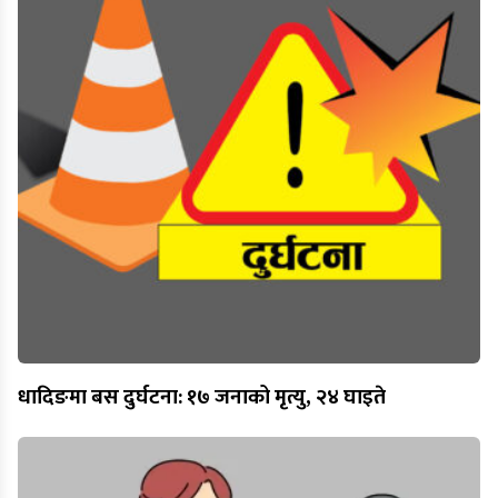
धादिङमा बस दुर्घटना: १७ जनाको मृत्यु, २४ घाइते