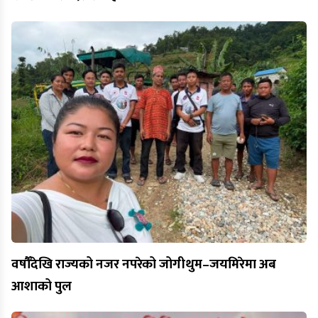
वर्षौँदेखि राज्यको नजर नपरेको जोगीथुम–जयमिरेमा अब
आशाको पुल