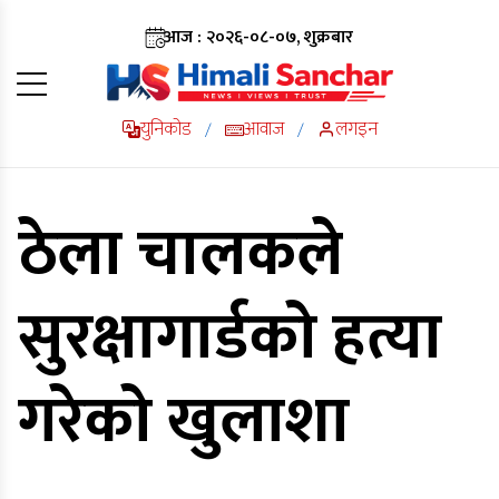
आज : २०२६-०८-०७, शुक्रबार
युनिकोड
आवाज
लगइन
/
/
ठेला चालकले
सुरक्षागार्डको हत्या
गरेको खुलाशा