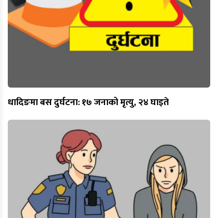
धादिङमा बस दुर्घटना: १७ जनाको मृत्यु, २४ घाइते