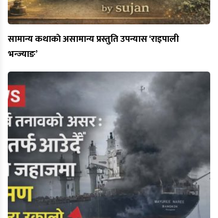
सामान्य कथाकाे असामान्य प्रस्तुति उपन्यास ‘राइपाली
भन्ज्याङ’