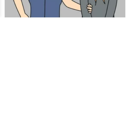
इन्टरपोलको समन्वयमा विदेशबाट १० फरार प्रतिवादी नेपाल
फिर्ता