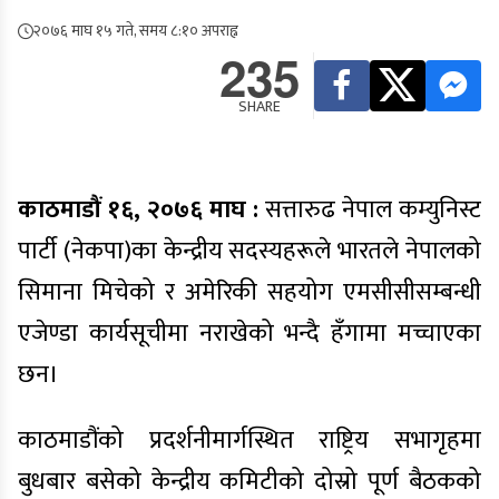
२०७६ माघ १५ गते, समय ८:१० अपराह्न
235
SHARE
काठमाडौं १६, २०७६ माघ :
सत्तारुढ नेपाल कम्युनिस्ट
पार्टी (नेकपा)का केन्द्रीय सदस्यहरूले भारतले नेपालको
सिमाना मिचेको र अमेरिकी सहयोग एमसीसीसम्बन्धी
एजेण्डा कार्यसूचीमा नराखेको भन्दै हँगामा मच्चाएका
छन।
काठमाडौंको प्रदर्शनीमार्गस्थित राष्ट्रिय सभागृहमा
बुधबार बसेको केन्द्रीय कमिटीको दोस्रो पूर्ण बैठकको