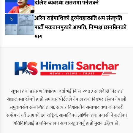
दलिए ब्यबस्था खतरामा पर्नसक्ने
५
आरेन राईमाथिको दुर्व्यवहारप्रति श्रम संस्कृति
पार्टी मकवानपुरको आपत्ति, निष्पक्ष छानबिनको
माग
सूचना तथा प्रसारण विभागमा दर्ता भई बि.सं. २०७३ सालदेखि निरन्तर
सञ्चालनमा रहेको हाम्रो समाचार पोर्टलले नेपाल तथा विश्वभर रहेका नेपाली
समुदायसँग सम्बन्धित ताजा, सत्य र विश्वसनीय समाचार तथा जानकारी
सम्प्रेषण गर्दै आएको छ। राष्ट्रिय, सामाजिक, आर्थिक तथा प्रवासी नेपालीका
गतिविधिलाई प्राथमिकताका साथ प्रस्तुत गर्नु हाम्रो मुख्य उद्देश्य हो।