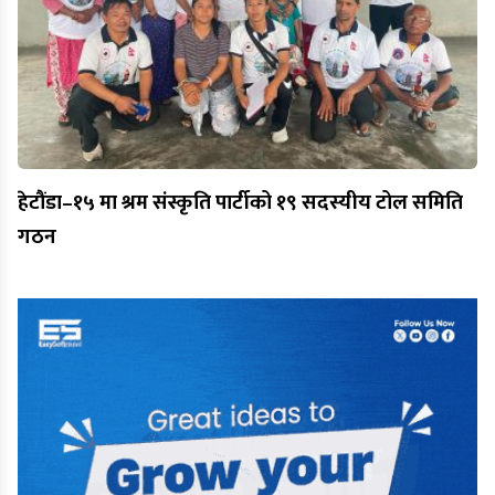
हेटौंडा–१५ मा श्रम संस्कृति पार्टीको १९ सदस्यीय टोल समिति
गठन