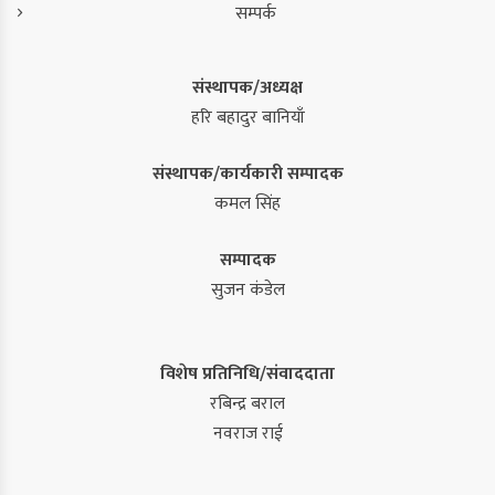
सम्पर्क
संस्थापक/अध्यक्ष
हरि बहादुर बानियाँ
संस्थापक/कार्यकारी सम्पादक
कमल सिंह
सम्पादक
सुजन कंडेल
विशेष प्रतिनिधि/संवाददाता
रबिन्द्र बराल
नवराज राई