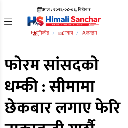
आज : २०२६-०८-०६, बिहीबार
युनिकोड
आवाज
लगइन
/
/
फोरम सांसदको
धम्की : सीमामा
छेकबार लगाए फेरि