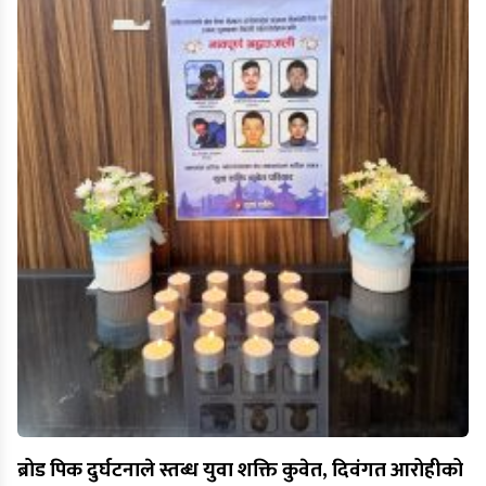
ब्रोड पिक दुर्घटनाले स्तब्ध युवा शक्ति कुवेत, दिवंगत आरोहीको