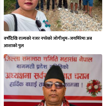
वर्षौँदेखि राज्यको नजर नपरेको जोगीथुम–जयमिरेमा अब
आशाको पुल