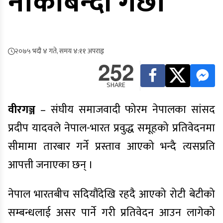
नाकाबन्दी गर्छौ
२०७५ भदौ ४ गते, समय ४:११ अपराह्न
252
SHARE
वीरगञ्ज
– संघीय समाजवादी फोरम नेपालका सांसद
प्रदीप यादवले नेपाल-भारत प्रवुद्ध समूहको प्रतिवेदनमा
सीमामा तारबार गर्ने प्रस्ताव आएको भन्दै त्यसप्रति
आपत्ती जनाएका छन् ।
नेपाल भारतबीच सदियौंदेखि रहदै आएको रोटी बेटीको
सम्बन्धलाई असर पार्ने गरी प्रतिवेदन आउन लागेको