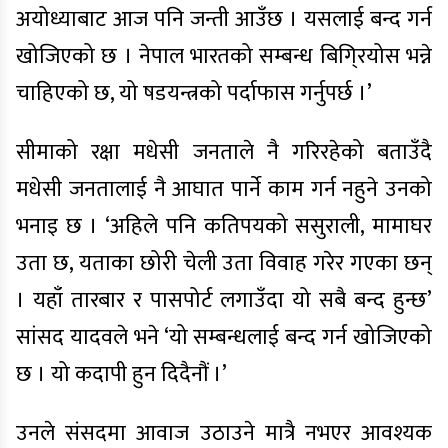
अयोध्याबाट आज पनि जन्ती आउँछ । यसलाई बन्द गर्न
खोजिएको छ । नेपाल भारतको सम्बन्ध बिगि्रयोस भन्ने
चाहिएको छ, यो षडयन्त्रको पर्दाफास गर्नुपर्छ ।’
सीमाको रक्षा मधेसी जनताले नै गरिरहेको बताउँदै
मधेसी जनतालाई नै आघात पार्ने काम गर्न नहुने उनको
भनाइ छ । ‘अहिले पनि कतिपयको ससुराली, मामाघर
उता छ, यताका छोरी चेली उता विवाह गरेर गएका छन्
। यहाँ तारबार र पासपोर्ट लगाउँदा यो सबै बन्द हुन्छ’
सांसद यादवले भने ‘यो सम्बन्धलाई बन्द गर्न खोजिएको
छ । यो कदापी हुन दिदैनौं ।’
उनले संसदमा आवाज उठाउने मात्रै नभएर आवश्यक