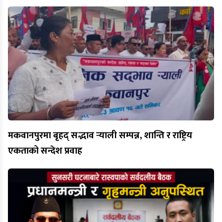
मकवानपुरमा बृहद् सद्भाव र्‍याली सम्पन्न, शान्ति र राष्ट्रिय
एकताको सन्देश प्रवाह