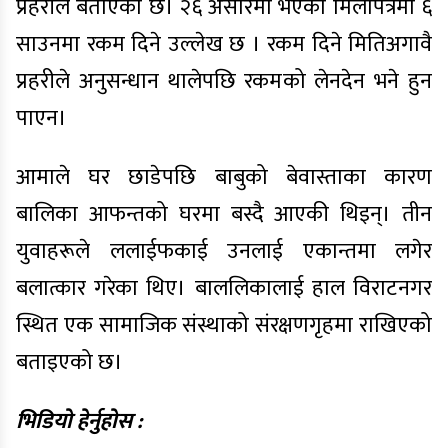
प्रहरीले बताएको छ। २६ असारमा भएको मिलापत्रमा ६
साउनमा रकम दिने उल्लेख छ । रकम दिने मितिअगावै
प्रहरीले अनुसन्धान थालेपछि रकमको लेनदेन भने हुन
पाएन।
आमाले घर छाडेपछि बाबुको बेवास्ताका कारण
बालिका आफन्तको घरमा बस्दै आएकी थिइन्। तीन
युवाहरूले ललाईफकाई उनलाई एकान्तमा लगेर
बलात्कार गरेका थिए। बाललिकालाई हाल विराटनगर
स्थित एक सामाजिक संस्थाको संरक्षणगृहमा राखिएको
बताइएको छ।
भिडियो हेर्नुहोस :