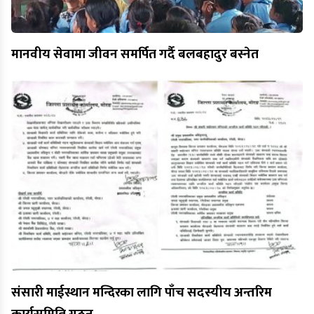
मानवीय सेवामा जीवन समर्पित गर्दै बलबहादुर बस्नेत
संसारी माईस्थान मन्दिरका लागि पाँच सदस्यीय अन्तरिम