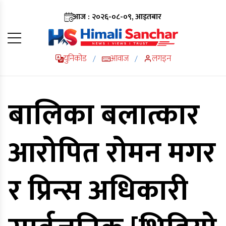
आज : २०२६-०८-०९, आइतबार
युनिकोड
आवाज
लगइन
/
/
बालिका बलात्कार
आरोपित रोमन मगर
र प्रिन्स अधिकारी