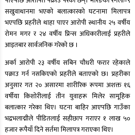
पाएपछि आरोपित पक्राउ परेका छन्। मोरङको रंगेली–९
सखुवाथानमा भएको बलात्कारको घटनामा मिलापत्र
भएपछि प्रहरीले थाहा पाएर आरोपी स्थानीय २५ वर्षीय
रोमन मगर र २४ वर्षीय प्रिन्स अधिकारीलाई प्रहरीले
आइतबार सार्वजनिक गरेको छ ।
अर्का आरोपी २३ वर्षीय सबिन चौधरी फरार रहेकाले
पक्राउ गर्न नसकिएको प्रहरीले बताएको छ। प्रहरीका
अनुसार गत २० असारमा शारीरिक रूपमा अशक्त १६
वर्षीया किशोरीलाई तीन युवाहरू मिलेर सामूहिक
बलात्कार गरेका थिए। घटना बाहिर आएपछि गाउँका
भद्रभलाद्मीले पीडितलाई सहीछाप गराएर १ लाख ५०
हजार रूपैयाँ दिने सर्तमा मिलापत्र गराएका थिए।