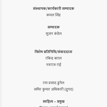
संस्थापक/कार्यकारी सम्पादक
कमल सिंह
सम्पादक
सुजन कंडेल
विशेष प्रतिनिधि/संवाददाता
रबिन्द्र बराल
नवराज राई
राम प्रसाद ढुंगेल
समिर कुमार अधिकारी (द्रुपद)
साहित्य – प्रमुख