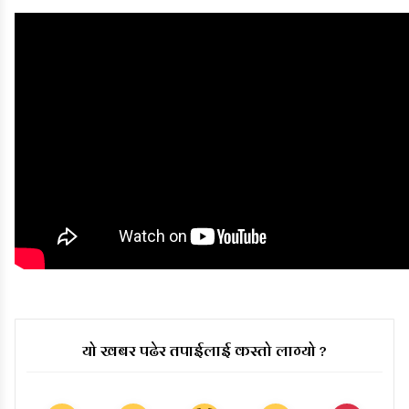
यो खबर पढेर तपाईलाई कस्तो लाग्यो ?