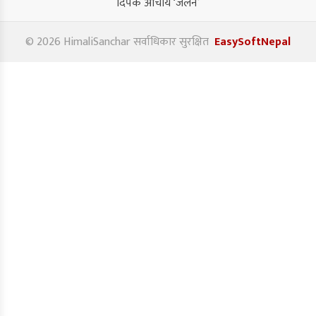
दिपक आचार्य ‘जलन’
© 2026 HimaliSanchar सर्वाधिकार सुरक्षित
EasySoftNepal