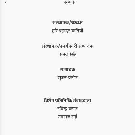
सम्पर्क
संस्थापक/अध्यक्ष
हरि बहादुर बानियाँ
संस्थापक/कार्यकारी सम्पादक
कमल सिंह
सम्पादक
सुजन कंडेल
विशेष प्रतिनिधि/संवाददाता
रबिन्द्र बराल
नवराज राई