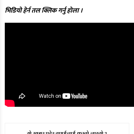
भिडियो हेर्न तल क्लिक गर्नु होला ।
यो खबर पढेर तपाईलाई कस्तो लाग्यो ?