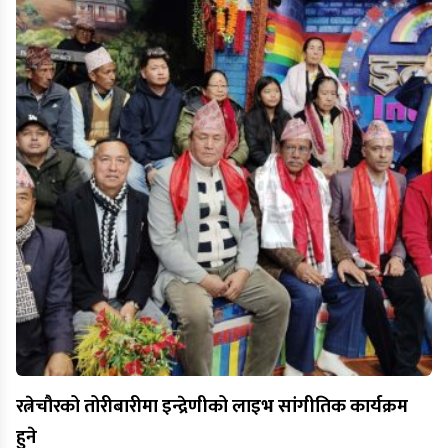
रत्नेचौरको तोरीबारीमा इन्द्रेणीको लाइभ सांगीतिक कार्यक्रम
हुने