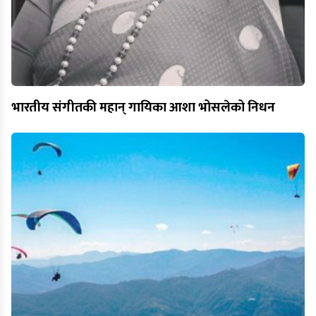
भारतीय संगीतकी महान् गायिका आशा भोसलेको निधन