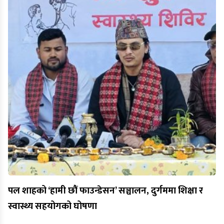
पल शाहको ‘हामी छौं फाउन्डेसन’ सञ्चालन, दुर्गममा शिक्षा र
स्वास्थ्य सहयोगको घोषणा