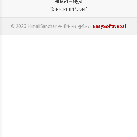
साहित्य – प्रमुख
दिपक आचार्य ‘जलन’
© 2026 HimaliSanchar सर्वाधिकार सुरक्षित
EasySoftNepal