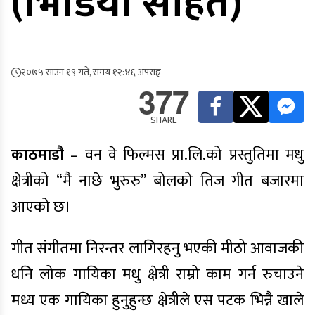
(भिडियो सहित)
२०७५ साउन १९ गते, समय १२:४६ अपराह्न
377
SHARE
काठमाडौ
– वन वे फिल्मस
प्रा.लि.को
प्रस्तुतिमा मधु
क्षेत्रीको “मै नाछे भुरुरु” बोलको तिज गीत बजारमा
आएको छ।
गीत संगीतमा निरन्तर लागिरहनु भएकी मीठो आवाजकी
धनि लोक गायिका मधु क्षेत्री राम्रो काम गर्न रुचाउने
मध्य एक गायिका हुनुहुन्छ क्षेत्रीले एस पटक भिन्नै खाले