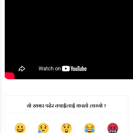
यो खबर पढेर तपाईलाई कस्तो लाग्यो ?