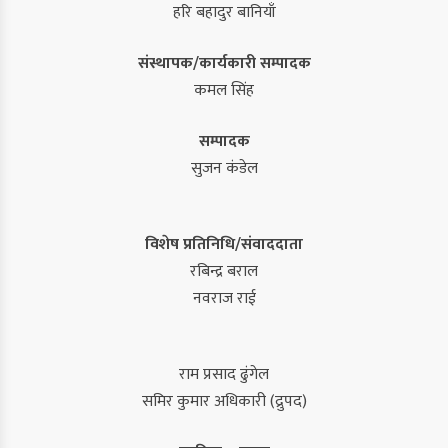
हरि बहादुर बानियाँ
संस्थापक/कार्यकारी सम्पादक
कमल सिंह
सम्पादक
सुजन कंडेल
विशेष प्रतिनिधि/संवाददाता
रबिन्द्र बराल
नवराज राई
राम प्रसाद ढुंगेल
समिर कुमार अधिकारी (द्रुपद)