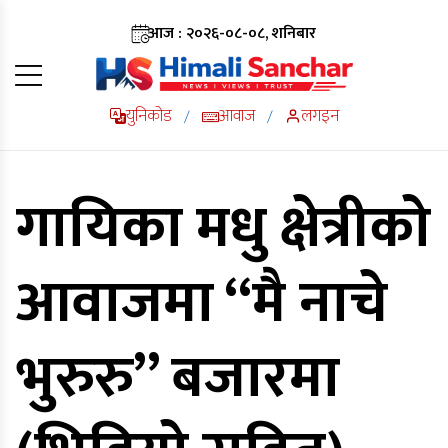
आज : २०२६-०८-०८, शनिबार
युनिकोड
आवाज
लगइन
/
/
गायिका मधु क्षेत्रीको
आवाजमा “मै नाचे
भुरुरु” बजारमा