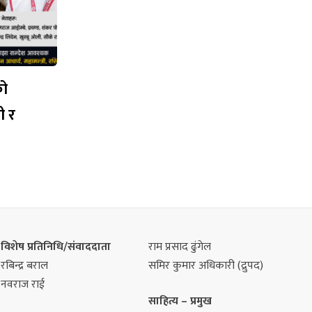
को
ी र
विशेष प्रतिनिधि/संवाददाता
राम प्रसाद ढुंगेल
रबिन्द्र बराल
समिर कुमार अधिकारी (द्रुपद)
नवराज राई
साहित्य – प्रमुख