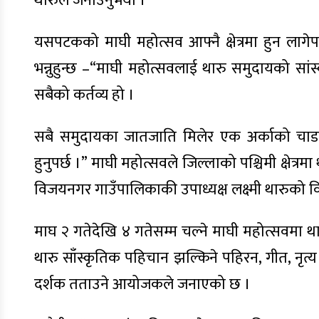
थारुले जनाउनुभयो ।
यसपटकको माघी महोत्सव आफ्नै क्षेत्रमा हुन लागे
भन्नुहुन्छ –“माघी महोत्सवलाई थारु समुदायको 
सबैको कर्तव्य हो ।
सबै समुदायका जातजाति मिलेर एक अर्काको चा
हुनुपर्छ ।” माघी महोत्सवले जिल्लाको पश्चिमी क्षेत्र
विजयनगर गाउँपालिकाकी उपाध्यक्ष लक्ष्मी थारुको वि
माघ २ गतेदेखि ४ गतेसम्म चल्ने माघी महोत्सवमा थ
थारु साँस्कृतिक पहिचान झल्किने पहिरन, गीत, नृत्य प्र
दर्शक तताउने आयोजकले जनाएको छ ।