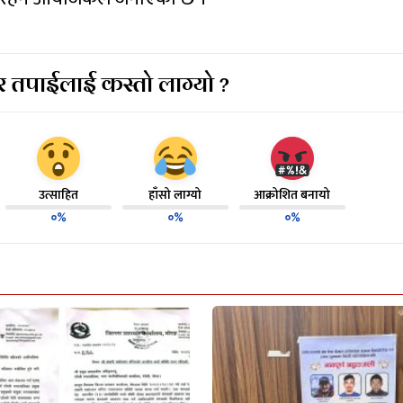
 तपाईलाई कस्तो लाग्यो ?
उत्साहित
हाँसो लाग्यो
आक्रोशित बनायो
०%
०%
०%