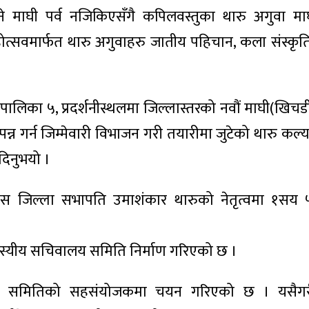
े माघी पर्व नजिकिएसँगै कपिलवस्तुका थारु अगुवा मा
त्सवमार्फत थारु अगुवाहरु जातीय पहिचान, कला संस्कृति
लिका ५, प्रदर्शनीस्थलमा जिल्लास्तरको नवौं माघी(खिचड
पन्न गर्न जिम्मेवारी विभाजन गरी तयारीमा जुटेको थारु कल
दिनुभयो ।
ाकस जिल्ला सभापति उमाशंकार थारुको नेतृत्वमा १सय 
स्यीय सचिवालय समिति निर्माण गरिएको छ ।
ालय समितिको सहसंयोजकमा चयन गरिएको छ । यसैग