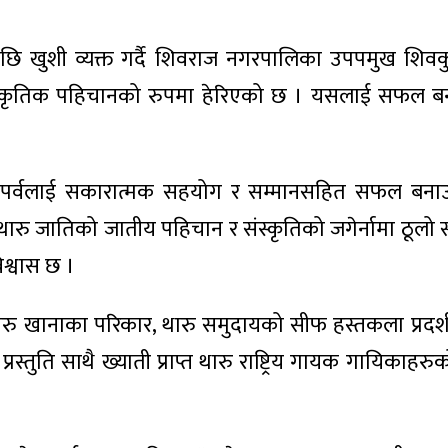
पछि खुशी व्यक्त गर्दै शिवराज नगरपालिका उपपमुख शिवक
सांस्कृतिक पहिचानको रुपमा हेरिएको छ । यसलाई सफल ब
डपर्वलाई सकारात्मक सहयोग र सम्मानसहित सफल बन
मा थारु जातिको जातीय पहिचान र संस्कृतिको जगेर्नामा ठूलो स
श्वास छ ।
ारु खानाका परिकार, थारु समुदायको सीफ हस्तकला प्रदर्
स्तुति साथै ख्याती प्राप्त थारु राष्ट्रिय गायक गायिकाहरुको 