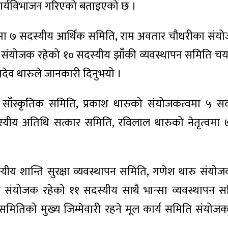
ार्यविभाजन गरिएको बताइएको छ ।
वमा ७ सदस्यीय आर्थिक समिति, राम अवतार चौधरीका संयो
ु संयोजक रहेको १० सदस्यीय झाँकी व्यवस्थापन समिति च
ेव थारुले जानकारी दिनुभयो ।
 साँस्कृतिक समिति, प्रकाश थारुको संयोजकत्वमा ५ सद
दस्यीय अतिथि सत्कार समिति, रविलाल थारुको नेतृत्वमा
ीय शान्ति सुरक्षा व्यवस्थापन समिति, गणेश थारु संयो
रु संयोजक रहेको ११ सदस्यीय साथै भान्सा व्यवस्थापन 
मितिको मुख्य जिम्मेवारी रहने मूल कार्य समिति संयोज