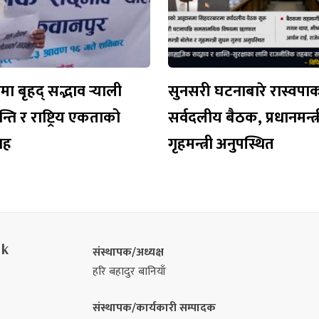
 बृहद् सद्भाव र्‍याली
सुनसरी घटनाबारे रास्वपा
न्ति र राष्ट्रिय एकताको
सर्वदलीय बैठक, प्रधानमन्त्र
वाह
गृहमन्त्री अनुपस्थित
nk
संस्थापक/अध्यक्ष
हरि बहादुर बानियाँ
संस्थापक/कार्यकारी सम्पादक