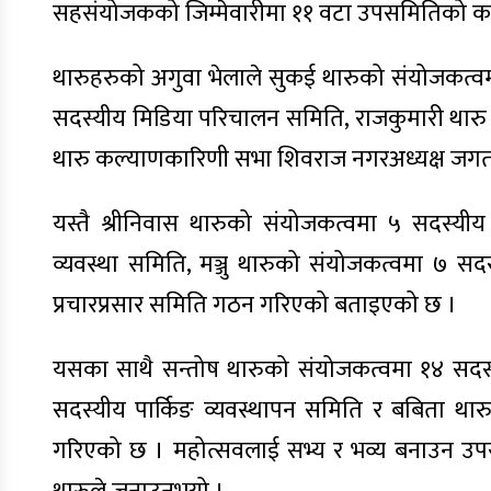
सहसंयोजकको जिम्मेवारीमा ११ वटा उपसमितिको क
थारुहरुको अगुवा भेलाले सुकई थारुको संयोजकत्
सदस्यीय मिडिया परिचालन समिति, राजकुमारी थार
थारु कल्याणकारिणी सभा शिवराज नगरअध्यक्ष जगतद
यस्तै श्रीनिवास थारुको संयोजकत्वमा ५ सदस्यीय
व्यवस्था समिति, मञ्जु थारुको संयोजकत्वमा ७ स
प्रचारप्रसार समिति गठन गरिएको बताइएको छ ।
यसका साथै सन्तोष थारुको संयोजकत्वमा १४ सदस्य
सदस्यीय पार्किङ व्यवस्थापन समिति र बबिता था
गरिएको छ । महोत्सवलाई सभ्य र भव्य बनाउन उपस