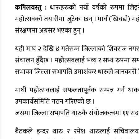
कपिलवस्तु :
थारुहरुको नयाँ वर्षको रुपमा लिइन
महोत्सवको तयारीमा जुटेका छन् ।माघी(खिचडी) महो
संरक्षणमा अग्रसर भएका हुन् ।
यही माघ २ देखि ४ गतेसम्म जिल्लाको शिवराज नगरपा
संचालन हुँदैछ । महोत्सवलाई भव्य र सभ्य रुपमा सम्
सभाका जिल्ला सभापति उमाशंकर थारुले जानकारी 
माघी महोत्सवलाई सफलतापूर्वक सम्पन्न गर्न थ
उपकार्यसमिति गठन गरिएको छ ।
जसमा जिल्ला सभापति थारुकै संयोजकत्वमा ११ सद
बैठकले इन्दर थारु र रमेश थारुलाई सचिव