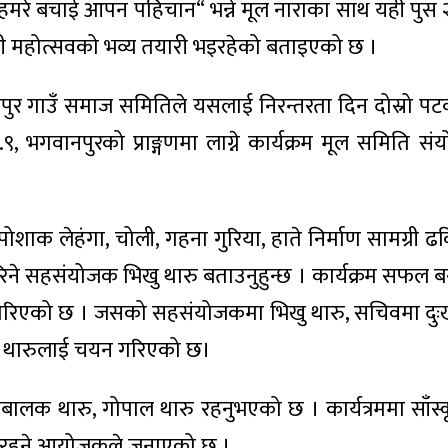
ारु हमरे बचाई आपन पहिचान“ भन्ने मूल नाराका साथ यही पुस 
ी महोत्सवको भव्य तयारी भइरहेको बताइएको छ ।
पुर गाउँ समाज समितिले यसलाई निरन्तरता दिन दोस्रो प
 भगवानपुरको प्राङ्गणमा लाग्ने कार्यक्रम मूल समिति स
ोशाक लेहंगा, चोली, गहना गुरिया, हाते निर्माण सामग्री ढक
रिने सहसंयोजक भिखु थारु बताउनुहुन्छ । कार्यक्रम सफल 
रिएको छ । जसको सहसंयोजकमा भिखु थारु, सचिवमा दुःख
िला थारुलाई चयन गरिएको छ।
लक थारु, गोपाल थारु रहनुभएको छ । कार्यत्रममा साँस्क
ुति रहने आयोजकले जनाएको छ ।