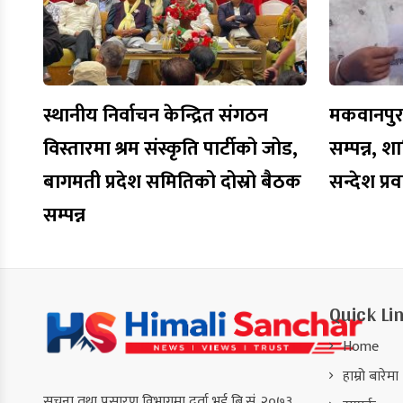
स्थानीय निर्वाचन केन्द्रित संगठन
मकवानपुरमा
विस्तारमा श्रम संस्कृति पार्टीको जोड,
सम्पन्न, शा
बागमती प्रदेश समितिको दोस्रो बैठक
सन्देश प्र
सम्पन्न
Quick Li
Home
हाम्रो बारेमा
सूचना तथा प्रसारण विभागमा दर्ता भई बि.सं. २०७३