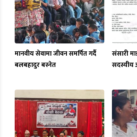
मानवीय सेवामा जीवन समर्पित गर्दै
संसारी मा
बलबहादुर बस्नेत
सदस्यीय 