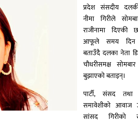
प्रदेश संसदीय दल
नीमा गिरीले सोमब
राजीनामा दिएकी छ
आफूले समय दिन
बताउँदै दलका नेता डि
चौधरीसमक्ष सोमबार
बुझाएको बताइन्।
पार्टी, संसद तथा
समावेशीको आवाज उ
सांसद गिरीको रा