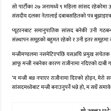
सो पार्टीका २७ जनामध्ये ९ महिला सांसद रहेकोमा उनीह
संसदीय दलका नेतालाई दबाबसहितको पत्र बुझाइएक
प्यूठानबाट समानुपातिक सांसद बनेकी उनी गठबन्
संस्थापन समूहको बहुमत रहेको र उनी इतर समूहमा
मन्त्रीमण्डलमा नसमेटिएपछि यसअघि प्रमुख सचेतक 
आफू मन्त्री नबनेका कारण राजीनामा नदिएको दाबी ग
‘म मन्त्री बन्न नपाएर राजीनामा दिएको होइन, मेर
सांसदमध्येबाट मन्त्री बनाउनुपर्ने भन्ने हो, म सधैं सम
यो खबर पढेर