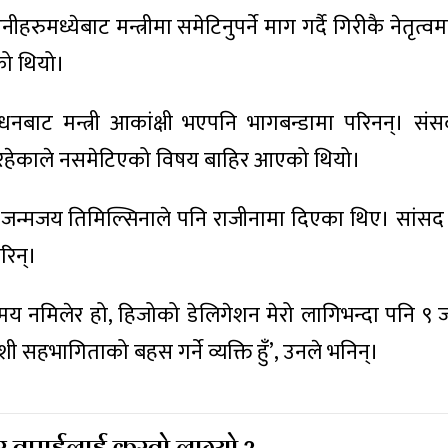
रुमध्येबाट मन्त्रीमा समेटिनुपर्ने माग गर्दै गिरीकै नेतृत
ो थियो।
धनबाट मन्त्री आकांक्षी भएपनि भागबन्डामा परिनन्। सं
 रहेकाले नसमेटिएको विषय बाहिर आएको थियो।
जन्मजय तिमिल्सिनाले पनि राजीनामा दिएका थिए। सांसद 
रिन्।
ो समय नमिलेर हो, हिजोको डेलिगेशन मेरो लागिभन्दा पनि ९
ावेशी सहभागिताको बहस गर्ने व्यक्ति हुँ’, उनले भनिन्।
 तपाईलाई कस्तो लाग्यो ?