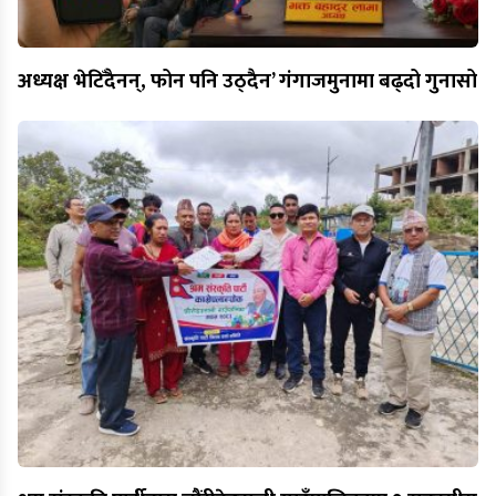
अध्यक्ष भेटिँदैनन्, फोन पनि उठ्दैन’ गंगाजमुनामा बढ्दो गुनासो