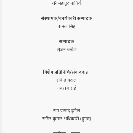
हरि बहादुर बानियाँ
संस्थापक/कार्यकारी सम्पादक
कमल सिंह
सम्पादक
सुजन कंडेल
विशेष प्रतिनिधि/संवाददाता
रबिन्द्र बराल
नवराज राई
राम प्रसाद ढुंगेल
समिर कुमार अधिकारी (द्रुपद)