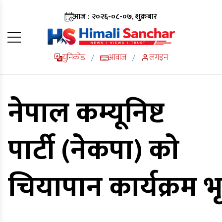
आज : २०२६-०८-०७, शुक्रबार
युनिकोड
आवाज
लगइन
/
/
नेपाल कम्यूनिष्ट
पार्टी (नेकपा) काे
चियापान कार्यक्रम 