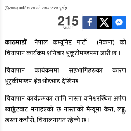
२०७५ कात्तिक १० गते, समय ४:१७ पूर्वाह्न
215
SHARE
काठमाडौं
– नेपाल कम्यूनिष्ट पार्टी (नेकपा) को
चियापान कार्यक्रम शनिबार भृकूटीमण्डपमा जारी छ ।
चियापान कार्यक्रममा सहभागिहरुका कारण
भृटुकीमण्डप क्षेत्र भीडभाड देखिन्छ ।
चियापान कार्यक्रमका लागि नास्ता वानेश्वरस्थित अर्पण
ब्याङ्केटबाट मगाइएको छ नास्ताको मेन्यूमा केरा, लड्डू,
खस्ता कचौरी, चियालगायत रहेको छ ।