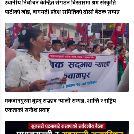
स्थानीय निर्वाचन केन्द्रित संगठन विस्तारमा श्रम संस्कृति
पार्टीको जोड, बागमती प्रदेश समितिको दोस्रो बैठक सम्पन्न
मकवानपुरमा बृहद् सद्भाव र्‍याली सम्पन्न, शान्ति र राष्ट्रिय
एकताको सन्देश प्रवाह