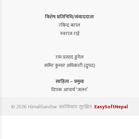
विशेष प्रतिनिधि/संवाददाता
रबिन्द्र बराल
नवराज राई
राम प्रसाद ढुंगेल
समिर कुमार अधिकारी (द्रुपद)
साहित्य – प्रमुख
दिपक आचार्य ‘जलन’
© 2026 HimaliSanchar सर्वाधिकार सुरक्षित
EasySoftNepal