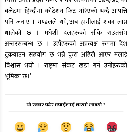
त्यस्तै उनले प्रदेश नम्बर २ को सरकारको ०७५/७६ को
बजेटमा हिन्दीमा कोटेशन फिट गरिएको भन्दै आपत्ति
पनि जनाए । मण्डलले थपे,‘अब हामीलाई शंका लाग्न
थालेको छ । मधेशी दलहरुको सीके राउतसँग
अन्तरसम्बन्ध छ । उहाँहरुको अप्रत्यक्ष रुपमा देश
टुक्रयाउन सहयोग छ भन्ने कुरा अहिले आएर मलाई
विश्वास भयो । राष्ट्रमा संकट खडा गर्न उनीहरुको
भूमिका छ।’
यो खबर पढेर तपाईलाई कस्तो लाग्यो ?