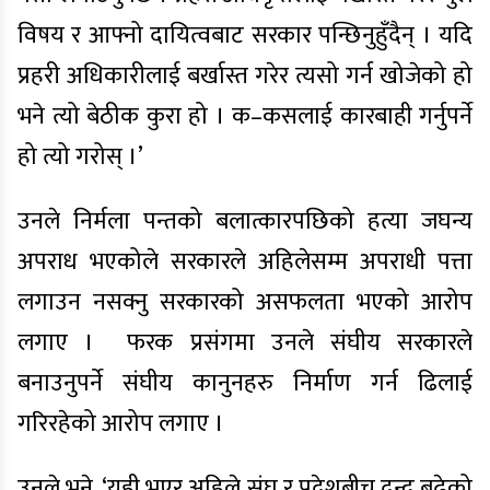
विषय र आफ्नो दायित्वबाट सरकार पन्छिनुहुँदैन् । यदि
प्रहरी अधिकारीलाई बर्खास्त गरेर त्यसो गर्न खोजेको हो
भने त्यो बेठीक कुरा हो । क–कसलाई कारबाही गर्नुपर्ने
हो त्यो गरोस् ।’
उनले निर्मला पन्तको बलात्कारपछिको हत्या जघन्य
अपराध भएकोले सरकारले अहिलेसम्म अपराधी पत्ता
लगाउन नसक्नु सरकारको असफलता भएको आरोप
लगाए । फरक प्रसंगमा उनले संघीय सरकारले
बनाउनुपर्ने संघीय कानुनहरु निर्माण गर्न ढिलाई
गरिरहेको आरोप लगाए ।
उनले भने, ‘यही भएर अहिले संघ र प्रदेशबीच द्वन्द्व बढेको