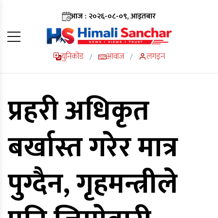
आज : २०२६-०८-०९, आइतबार
युनिकोड
आवाज
लगइन
/
/
प्रहरी अधिकृत
बर्खास्त गरेर मात्र
पुग्दैन, गृहमन्त्रीले