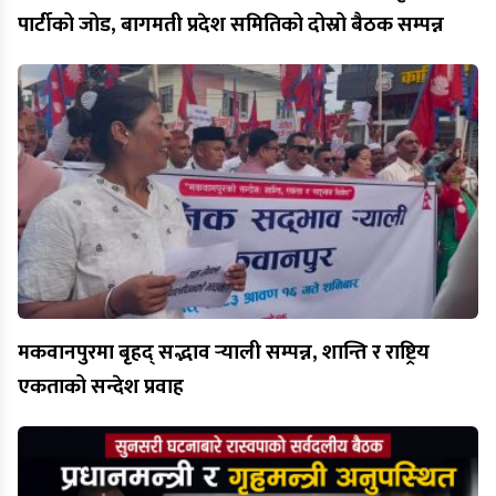
पार्टीको जोड, बागमती प्रदेश समितिको दोस्रो बैठक सम्पन्न
मकवानपुरमा बृहद् सद्भाव र्‍याली सम्पन्न, शान्ति र राष्ट्रिय
एकताको सन्देश प्रवाह