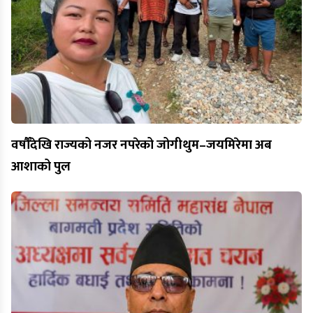
वर्षौँदेखि राज्यको नजर नपरेको जोगीथुम–जयमिरेमा अब
आशाको पुल