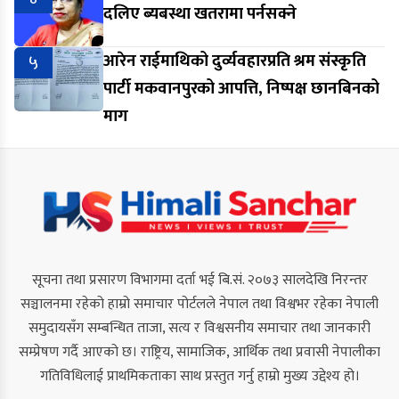
दलिए ब्यबस्था खतरामा पर्नसक्ने
५
आरेन राईमाथिको दुर्व्यवहारप्रति श्रम संस्कृति
पार्टी मकवानपुरको आपत्ति, निष्पक्ष छानबिनको
माग
सूचना तथा प्रसारण विभागमा दर्ता भई बि.सं. २०७३ सालदेखि निरन्तर
सञ्चालनमा रहेको हाम्रो समाचार पोर्टलले नेपाल तथा विश्वभर रहेका नेपाली
समुदायसँग सम्बन्धित ताजा, सत्य र विश्वसनीय समाचार तथा जानकारी
सम्प्रेषण गर्दै आएको छ। राष्ट्रिय, सामाजिक, आर्थिक तथा प्रवासी नेपालीका
गतिविधिलाई प्राथमिकताका साथ प्रस्तुत गर्नु हाम्रो मुख्य उद्देश्य हो।