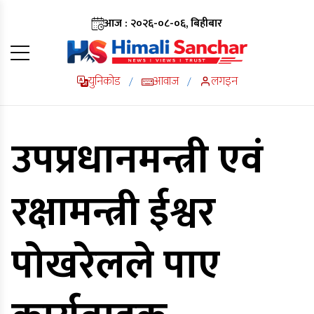
आज : २०२६-०८-०६, बिहीबार
युनिकोड
आवाज
लगइन
/
/
उपप्रधानमन्त्री एवं
रक्षामन्त्री ईश्वर
पोखरेलले पाए