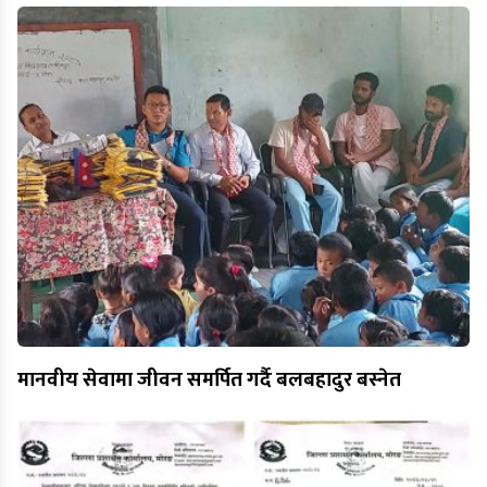
मानवीय सेवामा जीवन समर्पित गर्दै बलबहादुर बस्नेत