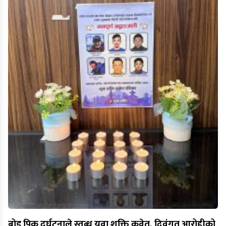
ब्रोड पिक दुर्घटनाले स्तब्ध युवा शक्ति कुवेत, दिवंगत आरोहीको