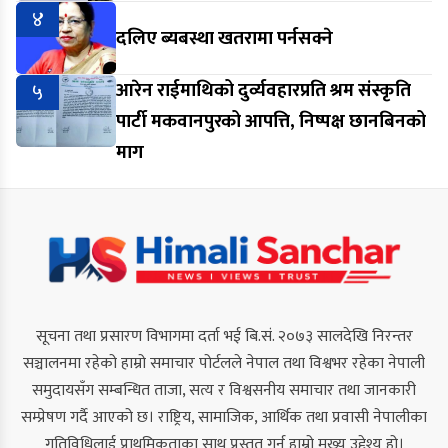
४
दलिए ब्यबस्था खतरामा पर्नसक्ने
५
आरेन राईमाथिको दुर्व्यवहारप्रति श्रम संस्कृति
पार्टी मकवानपुरको आपत्ति, निष्पक्ष छानबिनको
माग
सूचना तथा प्रसारण विभागमा दर्ता भई बि.सं. २०७३ सालदेखि निरन्तर
सञ्चालनमा रहेको हाम्रो समाचार पोर्टलले नेपाल तथा विश्वभर रहेका नेपाली
समुदायसँग सम्बन्धित ताजा, सत्य र विश्वसनीय समाचार तथा जानकारी
सम्प्रेषण गर्दै आएको छ। राष्ट्रिय, सामाजिक, आर्थिक तथा प्रवासी नेपालीका
गतिविधिलाई प्राथमिकताका साथ प्रस्तुत गर्नु हाम्रो मुख्य उद्देश्य हो।