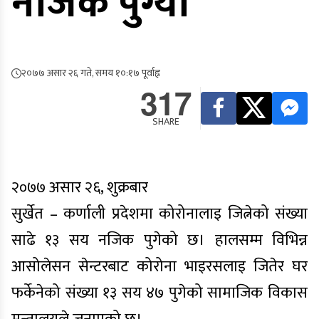
नजिक पुग्यो
२०७७ असार २६ गते, समय १०:१७ पूर्वाह्न
317
SHARE
२०७७ असार २६, शुक्रबार
सुर्खेत – कर्णाली प्रदेशमा कोरोनालाइ जित्नेको संख्या
साढे १३ सय नजिक पुगेको छ। हालसम्म विभिन्न
आसोलेसन सेन्टरबाट कोरोना भाइरसलाइ जितेर घर
फर्केनेको संख्या १३ सय ४७ पुगेको सामाजिक विकास