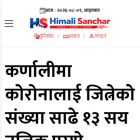
आज : २०२६-०८-०९, आइतबार
युनिकोड
आवाज
लगइन
/
/
कर्णालीमा
कोरोनालाई जित्नेको
संख्या साढे १३ सय