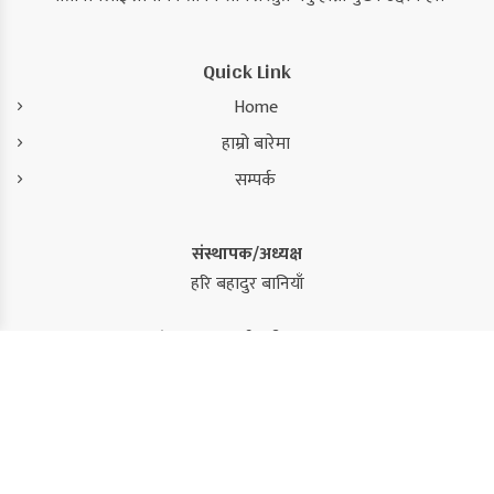
Quick Link
Home
हाम्रो बारेमा
सम्पर्क
संस्थापक/अध्यक्ष
हरि बहादुर बानियाँ
संस्थापक/कार्यकारी सम्पादक
कमल सिंह
सम्पादक
सुजन कंडेल