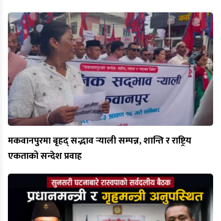
मकवानपुरमा बृहद् सद्भाव र्‍याली सम्पन्न, शान्ति र राष्ट्रिय
एकताको सन्देश प्रवाह