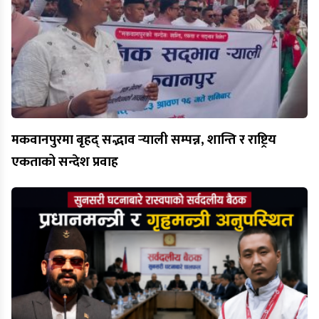
मकवानपुरमा बृहद् सद्भाव र्‍याली सम्पन्न, शान्ति र राष्ट्रिय
एकताको सन्देश प्रवाह