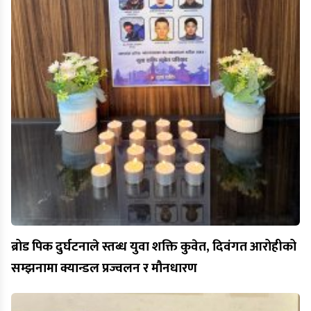
ब्रोड पिक दुर्घटनाले स्तब्ध युवा शक्ति कुवेत, दिवंगत आरोहीको
सम्झनामा क्यान्डल प्रज्वलन र मौनधारण