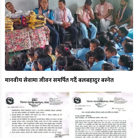
मानवीय सेवामा जीवन समर्पित गर्दै बलबहादुर बस्नेत