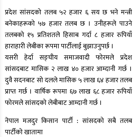
प्रदेश सांसदको तलब ५२ हजार ६ सय छ भने मन्त्री
बनेकाहरूको ५७ हजार तलब छ । उनीहरूले पाउने
तलबको १५ प्रतिशतले हिसाब गर्दा ८ हजार रुपियाँ
हाराहारी लेबीका रूपमा पार्टीलाई बुझाउनुपर्छ ।
यसरी हेर्दा सङ्घीय समाजवादी फोरमले प्रदेश
सांसदबाट मासिक २ लाख ४० हजार आम्दानी गर्छ ।
दुवै सदनबाट सो दलले मासिक ५ लाख ६४ हजार तलब
प्राप्त गर्छ । वार्षिक रूपमा ६७ लाख ६८ हजार रुपियाँ
फोरमले सांसदको लेबीबाट आम्दानी गर्छ ।
नेपाल मजदुर किसान पार्टी : सांसदको सबै तलब
पार्टीको खातामा