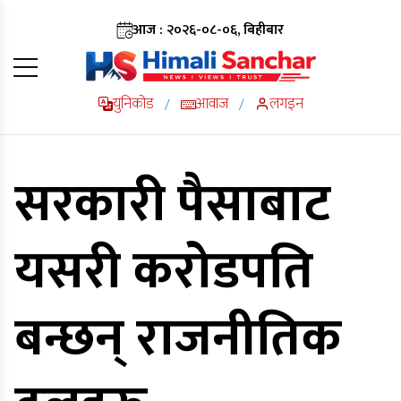
आज : २०२६-०८-०६, बिहीबार
युनिकोड
आवाज
लगइन
/
/
सरकारी पैसाबाट
यसरी करोडपति
बन्छन् राजनीतिक