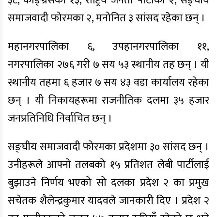
३८, काङ्ग्रेसका १३, राष्ट्रिय जनता पार्टीका २, सङ्घीय
समाजवादी फोरमका २, मनोनित ३ सांसद रहेका छन् ।
महानगरपालिका ६, उपहानगरपालिका ११,
नगरपालिका २७६ गरी ७ सय ५३ स्थानीय तह छन् । यी
स्थानीय तहमा ६ हजार ७ सय ४३ वडा कार्यालय रहेका
छन् । यी निकायहरूमा राजनीतिक दलमा ३५ हजार
जनप्रतिनिधि निर्वाचित छन् ।
सङ्घीय समाजवादी फोरमका प्रदेशमा ३० सांसद छन् ।
उनीहरूले आफ्नो तलबको १५ प्रतिशत लेबी पार्टीलाई
बुझाउने निर्णय भएको सो दलका प्रदेश २ का प्रमुख
सचेतक शैलेन्द्रकुमार यादवले जानकारी दिए । प्रदेश २