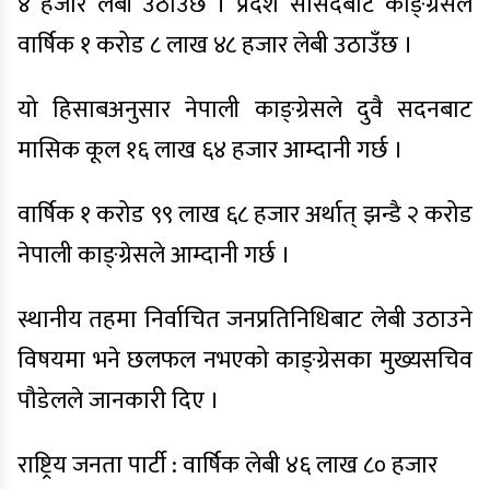
४ हजार लेबी उठाउँछ । प्रदेश सांसदबाट काङ्ग्रेसले
वार्षिक १ करोड ८ लाख ४८ हजार लेबी उठाउँछ ।
यो हिसाबअनुसार नेपाली काङ्ग्रेसले दुवै सदनबाट
मासिक कूल १६ लाख ६४ हजार आम्दानी गर्छ ।
वार्षिक १ करोड ९९ लाख ६८ हजार अर्थात् झन्डै २ करोड
नेपाली काङ्ग्रेसले आम्दानी गर्छ ।
स्थानीय तहमा निर्वाचित जनप्रतिनिधिबाट लेबी उठाउने
विषयमा भने छलफल नभएको काङ्ग्रेसका मुख्यसचिव
पौडेलले जानकारी दिए ।
राष्ट्रिय जनता पार्टी : वार्षिक लेबी ४६ लाख ८० हजार