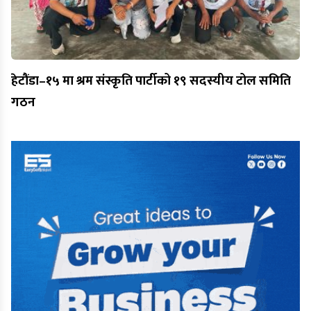
हेटौंडा–१५ मा श्रम संस्कृति पार्टीको १९ सदस्यीय टोल समिति
गठन