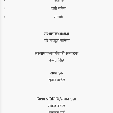
Home
हाम्रो बारेमा
सम्पर्क
संस्थापक/अध्यक्ष
हरि बहादुर बानियाँ
संस्थापक/कार्यकारी सम्पादक
कमल सिंह
सम्पादक
सुजन कंडेल
विशेष प्रतिनिधि/संवाददाता
रबिन्द्र बराल
नवराज राई