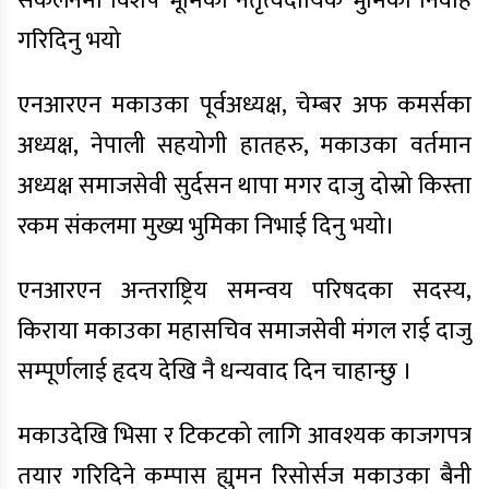
संकलनमा विशेष भूमिका नेतृत्वदायिक भुमिका निर्वाह
गरिदिनु भयो
एनआरएन मकाउका पूर्वअध्यक्ष, चेम्बर अफ कमर्सका
अध्यक्ष, नेपाली सहयोगी हातहरु, मकाउका वर्तमान
अध्यक्ष समाजसेवी सुर्दसन थापा मगर दाजु दोस्रो किस्ता
रकम संकलमा मुख्य भुमिका निभाई दिनु भयो।
एनआरएन अन्तराष्ट्रिय समन्वय परिषदका सदस्य,
किराया मकाउका महासचिव समाजसेवी मंगल राई दाजु
सम्पूर्णलाई हृदय देखि नै धन्यवाद दिन चाहान्छु ।
मकाउदेखि भिसा र टिकटको लागि आवश्यक काजगपत्र
तयार गरिदिने कम्पास ह्युमन रिसोर्सज मकाउका बैनी