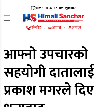
आज : २०२६-०८-०७, शुक्रबार
युनिकोड
आवाज
लगइन
/
/
आफ्नो उपचारको
सहयोगी दातालाई
प्रकाश मगरले दिए