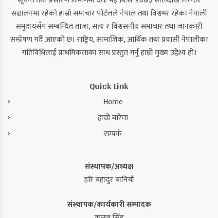
सूचना तथा प्रसारण विभागमा दर्ता भई बि.सं. २०७३ सालदेखि निरन्तर
सञ्चालनमा रहेको हाम्रो समाचार पोर्टलले नेपाल तथा विश्वभर रहेका नेपाली
समुदायसँग सम्बन्धित ताजा, सत्य र विश्वसनीय समाचार तथा जानकारी
सम्प्रेषण गर्दै आएको छ। राष्ट्रिय, सामाजिक, आर्थिक तथा प्रवासी नेपालीका
गतिविधिलाई प्राथमिकताका साथ प्रस्तुत गर्नु हाम्रो मुख्य उद्देश्य हो।
Quick Link
Home
हाम्रो बारेमा
सम्पर्क
संस्थापक/अध्यक्ष
हरि बहादुर बानियाँ
संस्थापक/कार्यकारी सम्पादक
कमल सिंह