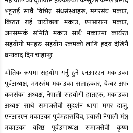
महावाणिज्य दूतावास हङकङका कन्सुलर कमल प्रसाद
भट्टराई साथै विभिन्न संधसंस्थाहरू, मगरसंघ मकाउ,
किरात राई यायोक्खा मकाउ, एनआरएन मकाउ,
जनसम्पर्क समिति मकाउ साथै मकाउमा कार्यरत
सहयोगी मनहरु सहयोग रकमको लागि हृदय देखिनै
धन्यवाद दिन चाहान्छु।
भौतिक रूपमा सहयोग गर्नु हुने एनआरएन मकाउका
पूर्वअध्यक्ष, मगरसंघ मकाउका सलाहकार, चेम्बर अफ
कमर्सका अध्यक्ष, नेपाली सहयोगी हातहरु, मकाउका
अध्यक्ष साथै समाजसेवी सुदर्शन थापा मगर दाजु,
एनआरएन मकाउका पुर्वमहासचिव, प्रवासी नेपाली मंञ्च
मकाउका वरिष्ठ पूर्वउपाध्यक्ष समाजसेवी कृष्ण