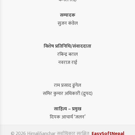
सम्पादक
सुजन कंडेल
विशेष प्रतिनिधि/संवाददाता
रबिन्द्र बराल
नवराज राई
राम प्रसाद ढुंगेल
समिर कुमार अधिकारी (द्रुपद)
साहित्य – प्रमुख
दिपक आचार्य ‘जलन’
© 2026 HimaliSanchar सर्वाधिकार सुरक्षित
EasySoftNepal