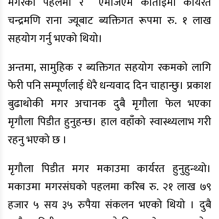
मगरको पहलमा र
एमजिएम कोताइमा कार्यरत
चन्द्रमणि राना ज्यूबाट ब्यक्तिगत रूपमा रु. १ लाख
सहयोग गर्नु भएको थियो।
अन्तमा, सामुहिक र ब्यक्तिगत सहयोग रकमको लागि
फेरी पनि सम्पूर्णलाई धेरै धन्यवाद दिन चाहान्छु। प्रकाश
बुढाथोकी मगर अचानक दुबै मृगौला फेल भएका
मृगौला पिडीत हुनुहन्छ। हाल वहाँको स्वास्थ्यलाभ गरी
रहनु भएको छ ।
मृगौला पिडीत मगर मकाउमा कार्यरत हुनुहुन्थ्यो।
मकाउमा मगरसंघको पहलमा करिब रु. २१ लाख ७९
हजार ५ सय ३५ रुपैया संकलन भएको थियो । दुबै