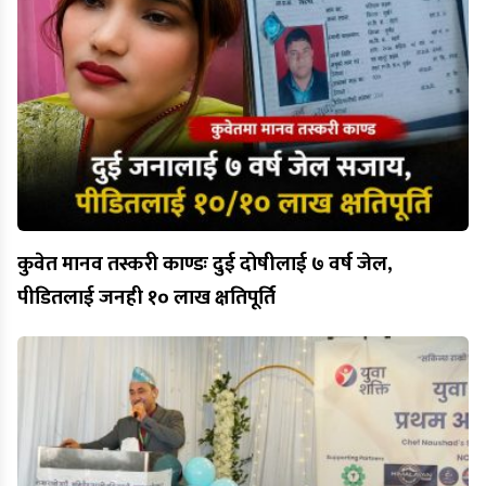
कुवेत मानव तस्करी काण्डः दुई दोषीलाई ७ वर्ष जेल,
पीडितलाई जनही १० लाख क्षतिपूर्ति