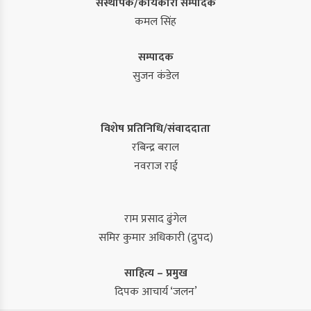
संस्थापक/कार्यकारी सम्पादक
कमल सिंह
सम्पादक
सुजन कंडेल
विशेष प्रतिनिधि/संवाददाता
रबिन्द्र बराल
नवराज राई
राम प्रसाद ढुंगेल
समिर कुमार अधिकारी (द्रुपद)
साहित्य – प्रमुख
दिपक आचार्य ‘जलन’