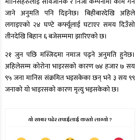
मानिसहरुलाई सार्वजनिक र निजी कम्पनीमा काम गर्ने
जाने अनुमति पनि दिइनेछ। बिहीबारदेखि अहिले
लगाइएको २४ घण्टे कर्फ्यूलाई घटाएर समय दिउँसो
तीनदेखि बिहान ६ बजेसम्ममा झारिएको छ।
२१ जुन पछि मस्जिदमा नमाज पढ्ने अनुमति हुनेछ।
अहिलेसम्म कोरोना भाइरसको कारण ७४ हजार ७ सय
९५ जना मानिस संक्रमित भइसकेका छन् भने ३ सय ९९
जनाको यो भाइरसको कारण मृत्यु भइसकेको छ।
यो खबर पढेर तपाईलाई कस्तो लाग्यो ?