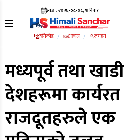
आज : २०२६-०८-०८, शनिबार
युनिकोड
आवाज
लगइन
/
/
मध्यपूर्व तथा खाडी
देशहरूमा कार्यरत
राजदूतहरुले एक