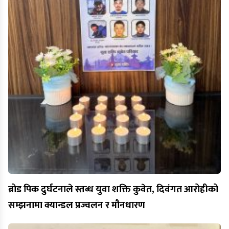
ब्रोड पिक दुर्घटनाले स्तब्ध युवा शक्ति कुवेत, दिवंगत आरोहीको
सम्झनामा क्यान्डल प्रज्वलन र मौनधारण