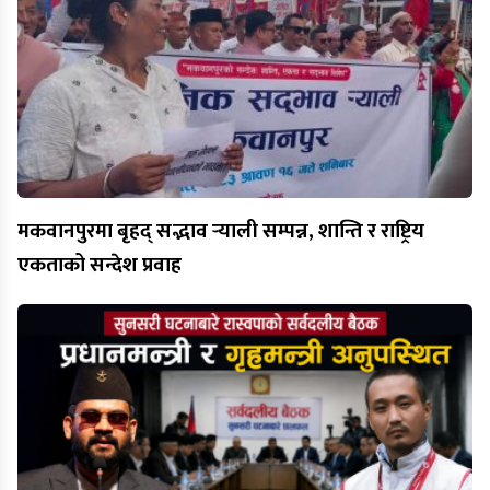
मकवानपुरमा बृहद् सद्भाव र्‍याली सम्पन्न, शान्ति र राष्ट्रिय
एकताको सन्देश प्रवाह