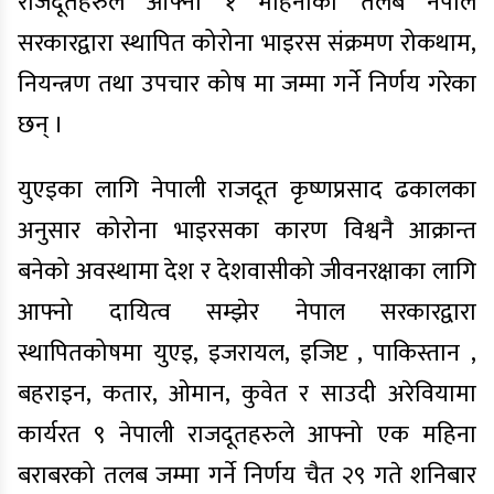
राजदूतहरुले आफ्नो १ महिनाको तलब नेपाल
सरकारद्वारा स्थापित कोरोना भाइरस संक्रमण रोकथाम,
नियन्त्रण तथा उपचार कोष मा जम्मा गर्ने निर्णय गरेका
छन् ।
युएइका लागि नेपाली राजदूत कृष्णप्रसाद ढकालका
अनुसार कोरोना भाइरसका कारण विश्वनै आक्रान्त
बनेको अवस्थामा देश र देशवासीको जीवनरक्षाका लागि
आफ्नो दायित्व सम्झेर नेपाल सरकारद्वारा
स्थापितकोषमा युएइ, इजरायल, इजिप्ट , पाकिस्तान ,
बहराइन, कतार, ओमान, कुवेत र साउदी अरेवियामा
कार्यरत ९ नेपाली राजदूतहरुले आफ्नो एक महिना
बराबरको तलब जम्मा गर्ने निर्णय चैत २९ गते शनिबार