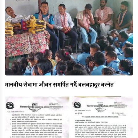
मानवीय सेवामा जीवन समर्पित गर्दै बलबहादुर बस्नेत