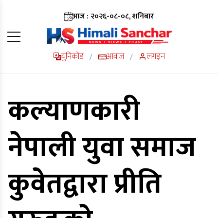
आज : २०२६-०८-०८, शनिबार
युनिकोड
आवाज
लगइन
/
/
कल्याणकारी
नेपाली युवा समाज
कुवेतद्वारा प्रीति