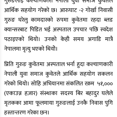
गुरुङलाई कल्याणकारी नेपाली युवा समाज कुवेतले
आर्थिक सहयोग गरेको छ। आरुघाट -२ गोर्खा निवासी
गुरुङ घरेलु कामदारको रुपमा कुवेतमा रहदा ब्लड
क्यान्सरबाट पिडित भई अस्पताल उपचार पछि स्वदेश
पठाइएको थियो। उनको केही समय अगाडि मात्रै
नेपालमा मृत्यु भएको थियोे।
प्रिति गुरुङ कुवेतमा अस्पताल भर्ना हुदा कल्याणकारी
नेपाली युवा समाज कुवेतले आर्थिक सहयोग सकलन
गरेको थियो। सोहि अभियानमा संकलित रक़म ५१,०००
(एकाउन्न हज़ार) संस्थाका सदस्य बिर बहादुर घलेले
मृतकका आमा फूलमाया गुरुङलाई उनकै निवास पुगि
हस्तान्तरण गरेका छन।