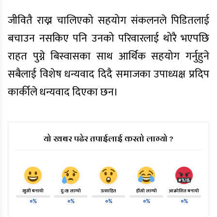
जीवितै राख्न चालिएको सहयोग संकलनले पिडितलाई
बचाउन नसकिए पनि उनको परिवारलाई थोरै भएपछि
राहत पुग्ने बिस्वासका साथ आर्थिक सहयोग गर्नुहुने
सबैलाई विशेष धन्यवाद दिदै समाजका उपाध्यक्ष प्रदिप
कार्कीले धन्यवाद दिएका छन।
यो खबर पढेर तपाईलाई कस्तो लाग्यो ?
खुसी बनायो
दु:ख लाग्यो
उत्साहित
हाँसो लाग्यो
आक्रोशित बनायो
०%
०%
०%
०%
०%