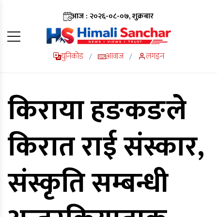
आज : २०२६-०८-०७, शुक्रबार
युनिकोड
आवाज
लगइन
/
/
किराया हङकङले
किरात राई संस्कार,
संस्कृति सम्बन्धी