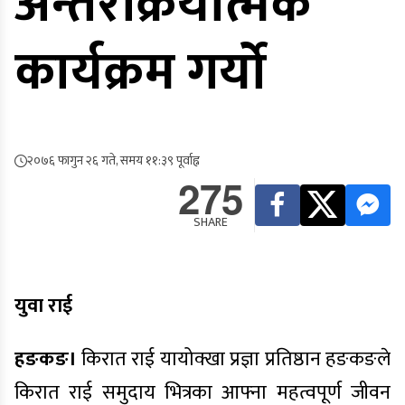
अन्तरक्रियात्मक
कार्यक्रम गर्यो
२०७६ फागुन २६ गते, समय ११:३९ पूर्वाह्न
275
SHARE
युवा राई
हङकङ।
किरात राई यायोक्खा प्रज्ञा प्रतिष्ठान हङकङले
किरात राई समुदाय भित्रका आफ्ना महत्वपूर्ण जीवन