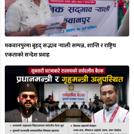
मकवानपुरमा बृहद् सद्भाव र्‍याली सम्पन्न, शान्ति र राष्ट्रिय
एकताको सन्देश प्रवाह