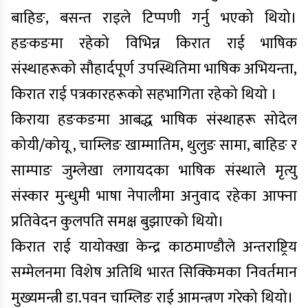
बाहिङ, बसन्त राइले टिप्पणी गर्नु भएको थियो।
हङकङमा रहेको विभिन्न किरात राई भाषिक
संस्थाहरूको सौहार्दपूर्ण उपस्थितिमा भाषिक अभियन्ता,
किरात राई पत्रकारहरूको सहभागिता रहेको थियो ।
किराया हङकङमा आबद्ध भाषिक संस्थाहरू सोदेल
कोयी/कोयू , चाम्लिङ खाम्मातिम, थुलुङ सामा, बाहिङ र
साम्पाङ जुम्लेखा लगायदका भाषिक संस्थाले मृत्यु
संस्कार मुन्धुमी भाषा नेपालीमा अनुवाद रहेका आफ्ना
प्रतिवेदन कुलपति समक्ष बुझाएको थियो।
किरात राई यायोक्खा केन्द्र काठमाण्डौले अन्तराष्ट्रिय
सम्मेलनमा विशेष अतिथि भारत सिक्किमका निवर्तमान
मुख्यमन्त्री डा.पवन चाम्लिङ राई आमन्त्रण गरेको थियो।