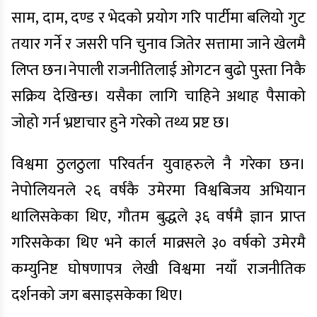
साम, दाम, दण्ड र भेदको प्रयोग गरि पार्टीमा बलियो गुट
तयार गर्ने र जसरी पनि चुनाव जितेर सत्तामा जाने खेलमै
लिप्त छन।नेपाली राजनीतिलाई ओगटन बुढो पुस्ता निकै
सक्रिय देखिन्छ। यसैका लागि चाहिने अथाह पैसाको
जोहो गर्न भ्रष्टाचार हुने गरेको तथ्य प्रष्ट छ।
विश्वमा ठुलठुला परिवर्तन युवाहरुले नै गरेका छन।
नेपोलियनले २६ वर्षकै उमेरमा विश्वबिजय अभियान
थालिसकेका थिए, गौतम बुद्धले ३६ वर्षमै ज्ञान प्राप्त
गरिसकेका थिए भने कार्ल माक्र्सले ३० वर्षको उमेरमै
कम्युनिष्ट घोषणापत्र लेखी विश्वमा नयाँ राजनीतिक
दर्शनको जग बसाइसकेका थिए।