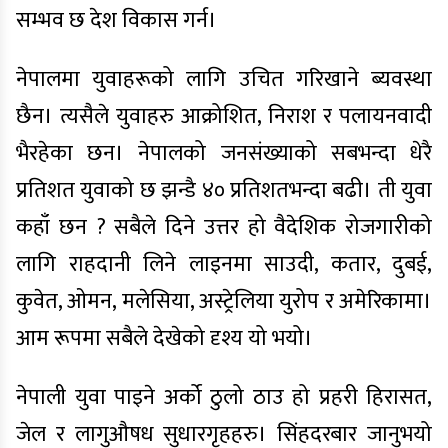
सम्भव छ देश विकास गर्न।
नेपालमा युवाहरूको लागि उचित गरिखाने ब्यवस्था
छैन। त्यसैले युवाहरु आक्रोशित, निराश र पलायनवादी
भैरहेका छन। नेपालको जनसंख्याको सबभन्दा धेरै
प्रतिशत युवाको छ झन्डै ४० प्रतिशतभन्दा बढी। ती युवा
कहाँ छन ? सबैले दिने उत्तर हो वैदेशिक रोजगारीको
लागि राहदानी लिने लाइनमा साउदी, कतार, दुबई,
कुवेत, ओमन, मलेसिया, अस्ट्रेलिया युरोप र अमेरिकामा।
आम रूपमा सबैले देखेको दृश्य यो भयो।
नेपाली युवा पाइने अर्को ठुलो ठाउ हो प्रहरी हिरासत,
जेल र लागुऔषध सुधारगृहहरु। सिंहदरबार जानुभयो