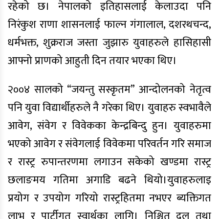
रहेको छ। नेपालको इतिहासलाई केलाउदा पनि
निरंकुश राणा शासनलाई फाल्न गंगालाल, दशरथचन्द,
धर्मभक्त, शुक्रराज जस्ता जुझारु युवाहरुले हासिहासी
आफ्नो प्राणको आहुती दिन तयार भएका थिए।
२००४ सालको “जयन्तु सस्कृतम” आन्दोलनको नेतृत्व
पनि युवा विद्यार्थीहरुले नै गरेका थिए। युवाहरु स्वभावैले
आवेग, संवेग र विवेकका केन्द्रबिन्दु हुन। युवाहरुमा
भएको आवेग र संवेगलाई विवेकमा परिवर्तन गरि समाज
र रास्ट्र रुपान्तरणमा लगाउन सकेको खण्डमा रास्ट्र
छलाङमय गतिमा अगाडि बढने थियो।युवाहरुलाइ
प्रयोग र उपयोग गरियो रास्ट्रहितमा नभएर ब्यक्तिगत
लाभ र पार्टीगत स्वार्थका लागि। निश्चित दल तथा