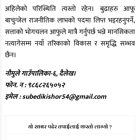
अहिलेको परिस्थिति त्यस्तो रहेन। बुढाहरु आफू
बाचुन्जेल राजनीतिक लाभको पदमा लिप्त भइरहनुपर्ने,
सत्ताको भोगचलन आफुले मात्रै गर्नुपर्छ भन्ने मानसिकता
नत्यागेसम्म नयाँ तरिकाको विकास र समृद्धि सम्भव
छैन।
नौमुले गाउँपालिका-६, दैलेख।
फोन. न : ९८६८२६५०५२
इमेल :
subedikishor54@gmail.com
यो खबर पढेर तपाईलाई कस्तो लाग्यो ?