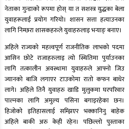
नेताका गुन्डाको रूपमा होस् या त सशस्त्र युद्धका बेला
युवाहरूलाई प्रयोग गरियो। शासन सत्ता हत्याउनका
लागि निम्छरा शासकहरुले युवाहरुलाइ भर्‍याङ् बनाए।
अहिले राज्यको महत्त्वपूर्ण राजनीतिक लाभको पदमा
आसिन छोटे राजाहरुलाइ त्यो स्थितिमा पुर्याउनका
लागि तत्कालीन अवस्थामा युवाहरुले आफ्नो जिउ
ज्यानको बाजि लगाएर टाउकोमा रातो कफन बाधेर
लागे। अहिले तिनै युवाहरु खाडि मुलुकमा घरपरिवार
पाल्नका लागि अमुल्य पसिना बगाइरहेका छन।
हिजोको इतिहासलाई सम्झिएर भक्कानिनु बाहेक
अहिले बाकी अरु केही रहेन। पछिल्लो पुस्ताका