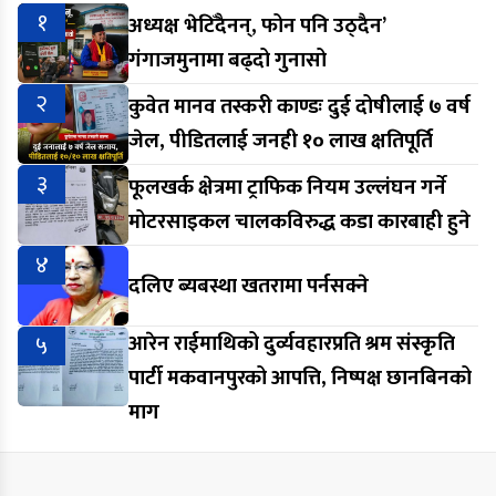
१
अध्यक्ष भेटिँदैनन्, फोन पनि उठ्दैन’
गंगाजमुनामा बढ्दो गुनासो
२
कुवेत मानव तस्करी काण्डः दुई दोषीलाई ७ वर्ष
जेल, पीडितलाई जनही १० लाख क्षतिपूर्ति
३
फूलखर्क क्षेत्रमा ट्राफिक नियम उल्लंघन गर्ने
मोटरसाइकल चालकविरुद्ध कडा कारबाही हुने
४
दलिए ब्यबस्था खतरामा पर्नसक्ने
५
आरेन राईमाथिको दुर्व्यवहारप्रति श्रम संस्कृति
पार्टी मकवानपुरको आपत्ति, निष्पक्ष छानबिनको
माग