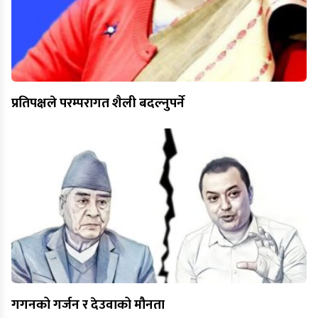
प्रतिपक्षले परम्परागत शैली बदल्नुपर्ने
गगनको गर्जन र देउवाको मौनता