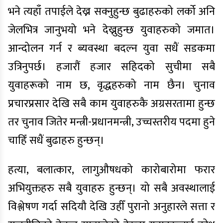
भने त्यहाँ तपाईले देख्न सक्नुहुन्छ बुढाहरुको लर्को अनि
जेलभित्र जानुभयो भने देख्नुहुन्छ युवाहरुको जमात।
आन्दोलन गर्न र ब्यवस्था बदल्न युवा सधैं सडकमा
उत्रिनुपर्छ। हजारौं हजार सहिदको सुचीमा सबै
युवाहरूको नाम छ, वृद्धहरुको नाम छैन। चुनाव
प्रचारप्रसार देखि सबै काम युवाहरुकै अग्रसरतामा हुन्छ
तर चुनाव जितेर मन्त्री-प्रधानमन्त्री, उच्चस्तरीय पदमा हुने
चाहिँ सधैं बुढाहरु हुन्छन्।
हत्या, बलात्कार, लागुऔषधको कारोबारोमा फरार
अभियुक्तहरु सबै युवाहरु हुन्छन्। यो सबै अवस्थालाई
विश्लेषण गर्दा सदियौ देखि उहीँ पुरानो अनुहारले सत्ता र