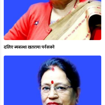
दलिए ब्यबस्था खतरामा पर्नसक्ने