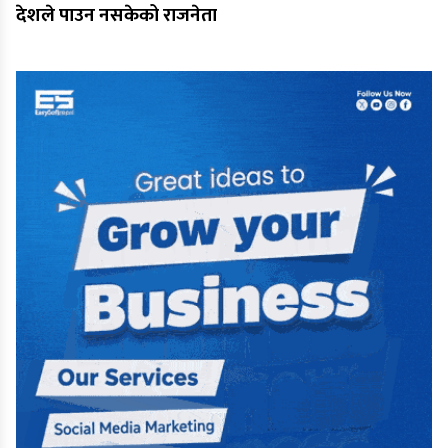
देशले पाउन नसकेको राजनेता