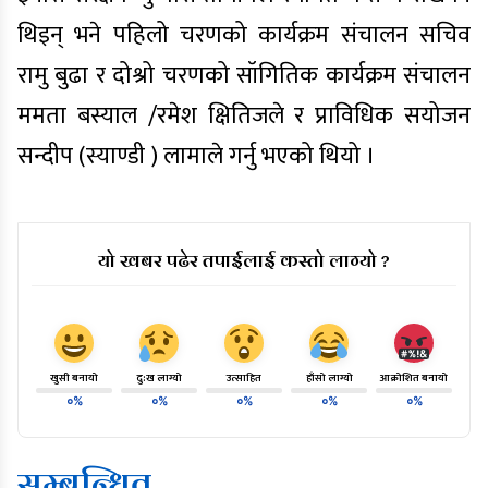
थिइन् भने पहिलो चरणको कार्यक्रम संचालन सचिव
रामु बुढा र दोश्रो चरणको सॉगितिक कार्यक्रम संचालन
ममता बस्याल /रमेश क्षितिजले र प्राविधिक सयोजन
सन्दीप (स्याण्डी ) लामाले गर्नु भएको थियो ।
यो खबर पढेर तपाईलाई कस्तो लाग्यो ?
खुसी बनायो
दु:ख लाग्यो
उत्साहित
हाँसो लाग्यो
आक्रोशित बनायो
०%
०%
०%
०%
०%
सम्बन्धित