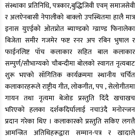
संस्थाका प्रतिनिधि, पत्रकार,बुद्धिजिवी एवम् समाजसेवी
र अलऐनबासी नेपालीको बाक्लो उपस्थितमा हालै मात्र
इनास युएईको ओतप्रोत ब्याण्डको ग्य्राण्ड फिनालेका
बिजेता समीर गजमेर फष्ट रनर अप रबिन भुषाल र
फाईनलिष्ट पॉच कलाकार सहित बाल कलाकार
सम्पुर्ण/सौभाग्यको चौबन्दीमा बोलको स्वागत नृत्यबाट
शुरू भएको सॉगितिक कार्यक्रममा स्थानीय चर्चित
कलाकारहरूले राष्ट्रीय गीत, लोकगीत, पप , सेलोगीतमा
गायन तथा नृत्यमा बेजोड प्रस्तुति दिंदै खचाखच
भरिएको हलका दर्शकदिर्घालाई नचाउंदै मनोरन्जन
प्रदान गरेका थिए । कलाकारको प्रस्तुति सकिए लगत्तै
आमन्त्रित अतिथिहरूद्वारा सम्मान-पत्र र खादाले