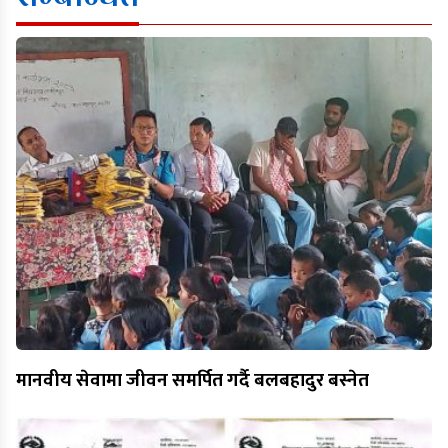
मानवीय सेवामा जीवन समर्पित गर्दै बलबहादुर बस्नेत