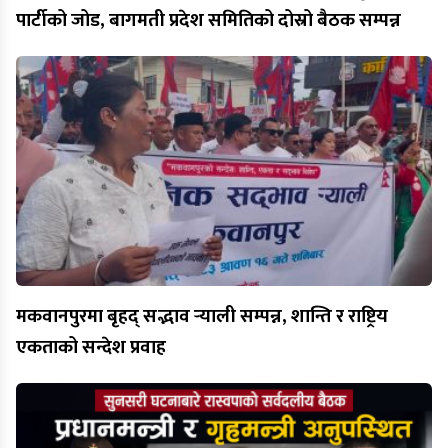
पार्टीको जोड, बागमती प्रदेश समितिको दोस्रो बैठक सम्पन्न
मकवानपुरमा बृहद् सद्भाव र्‍याली सम्पन्न, शान्ति र राष्ट्रिय
एकताको सन्देश प्रवाह