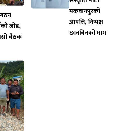
संस्कृति पार्टी
मकवानपुरको
संगठन
आपत्ति, निष्पक्ष
्टीको जोड,
छानबिनको माग
स्रो बैठक