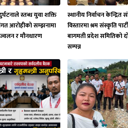
ुर्घटनाले स्तब्ध युवा शक्ति
स्थानीय निर्वाचन केन्द्रित 
िवंगत आरोहीको सम्झनामा
विस्तारमा श्रम संस्कृति पार
प्रज्वलन र मौनधारण
बागमती प्रदेश समितिको दो
सम्पन्न