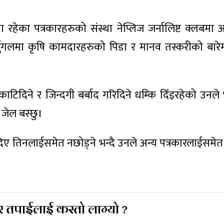
रहेका पत्रकारहरुको संस्था नेप्लिज जर्नालिष्ट क्लबमा
चुगलमा कृषि कामदारहरुको पिडा र मानव तस्करीको बारे
िदिने र जिन्दगी बर्बाद गरिदिने धम्कि दिँइरहेको उनले
र जेल बस्छु।
िए तिनलाईसमेत नछोड्ने भन्दै उनले अन्य पत्रकारलाईसमे
 तपाईलाई कस्तो लाग्यो ?