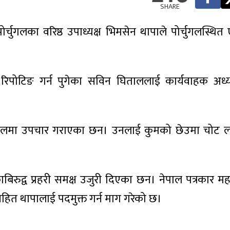
SHARE
चुगलका वरिष्ठ उपाध्यक्ष भिमसेन थापाले पोर्चुगलस्थित
िपोटिङ गर्न पुगेका सविन घिताललाई कार्यवाहक अध्यक
तालमा उपचार गराएका छन। उनलाई कुमको छेउमा चोट ला
रुद्व प्रहरी समक्ष उजुरी दिएका छन। नेपाल पत्रकार मह
ासहित थापालाई पदमुक्त गर्न माग गरेको छ।