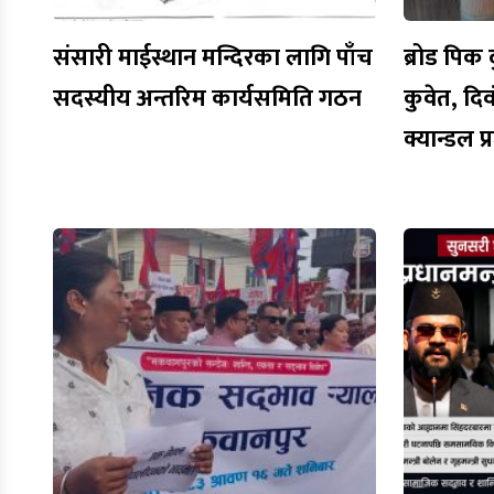
संसारी माईस्थान मन्दिरका लागि पाँच
ब्रोड पिक द
सदस्यीय अन्तरिम कार्यसमिति गठन
कुवेत, द
क्यान्डल 