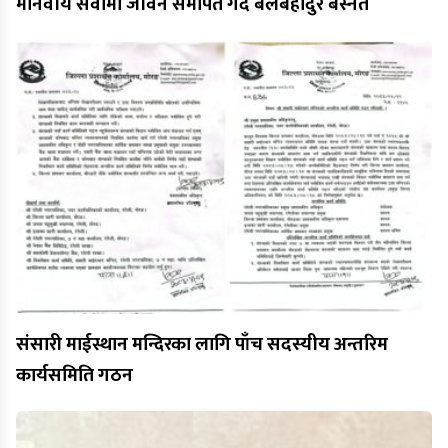
मानवीय सेवामा जीवन समर्पित गर्दै बलबहादुर बस्नेत
संसारी माईस्थान मन्दिरका लागि पाँच सदस्यीय अन्तरिम
कार्यसमिति गठन