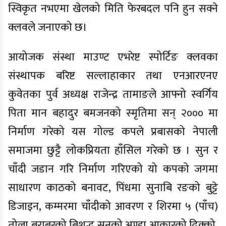
स्विकृत नभएमा खेलको मिति फेरबदल पनि हुन सक्ने
क्लवले जनाएको छ।
आयोजक संस्था माउण्ट एभरेष्ट स्पोर्टिङ क्लवका
संस्थापक बरिष्ट सल्लाहाकार तथा एनआरएनए
कुवेतका पुर्व अध्यक्ष राजेन्द्र तामाङले आफ्नो स्वर्गिय
पिता मान बहादुर बमजनको स्‍मृतिमा सन् २००० मा
निर्माण गरेको यस गोल्ड कपले प्रबासको नेपाली
समाजमा छुट्टै लोकप्रियता हाँसिल गरेको छ । सुन र
चाँदी जडान गरि निर्माण गरिएको यो कपको जगमा
साधारण काठको बनावट, पिंधमा सुनाबि रङको बुट्टे
डिजाइन, कम्मरमा चाँदीको आवरण र शिरमा ५ (पाँच)
तोला बराबरको बिशुद्ध सुनको अण्डा आकारको ढिक्को,