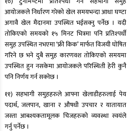
१०) टुर्नामेण्टमा प्रतिश्पर्धा गर्ने सहभागी समुह
आयोजकले निर्धारण गरेको खेल समयभन्दा आधा घण्टा
अगावै खेल मैदानमा उपस्थित भईसक्नु पर्नेछ । यदी
तोकिएको समयको १५ मिनट भित्रमा पनि प्रतिश्पर्धी
समुह उपस्थित नभएमा ‘फ्री किक’ मार्फत विजयी घोषित
गरिने छ भने दुबै समुह कारणवश तोकिएको समयमा
उपस्थित हुन नसकेमा आयोजकले परिस्थिती हेरी कुनै
पनि निर्णय गर्न सक्नेछ ।
११) सहभागी समुहहरुले आफ्ना खेलाडीहरुलाई पेय
पदार्थ, जलपान, खाना र औषधी उपचार र यातायात
जस्ता आबश्यकतामूलक चिजहरुको व्यवस्था स्वयंले
गर्नु पर्नेछ ।