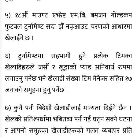
५) १८औं माउण्ट एभरेष्ट एम.बि. बमजन गोल्डकप
फुटबल टुर्नामेण्ट सदा झैं नक्आउट चरणको आधारमा
खेलाईने छ ।
६) टुर्नामेण्टमा सहभागी हुने प्रत्येक टिमका
खेलाडिहरुले जर्सी र खुट्टाको प्याड अनिवार्य रुपमा
लगाउनु पर्नेछ भने खेलाडी संख्या टिम मेनेजर सहित १७
जनाको समुहमा हुनु पर्नेछ ।
७) कुनै पनी बिदेशी खेलाडीलाई मान्यता दिईने छैन ।
खेलको प्रतिश्पर्धामा भबितब्य पर्न गई घट्न सक्ने घटना
र आफ्नो समुहका खेलाडीहरुको गलत व्यबहार प्रति