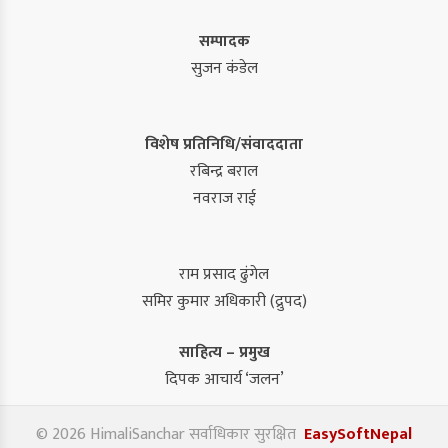
सम्पादक
सुजन कंडेल
विशेष प्रतिनिधि/संवाददाता
रबिन्द्र बराल
नवराज राई
राम प्रसाद ढुंगेल
समिर कुमार अधिकारी (द्रुपद)
साहित्य – प्रमुख
दिपक आचार्य ‘जलन’
© 2026 HimaliSanchar सर्वाधिकार सुरक्षित
EasySoftNepal