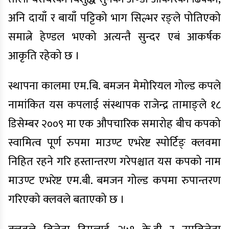
अनि दायाँ र बायाँ पट्टिको भाग सिल्भर रङ्ले पोतिएको
समात्ने हेण्डल भएको अत्यन्तै सुन्दर एबं आकर्षक
आकृति रहेको छ ।
स्थापना कालमा एम.बि. बमजन मेमोरियल गोल्ड कपले
नामांकित यस कपलाई संस्थापक राजेन्द्र तामाङ्ले १८
डिसेम्बर २००९ मा एक औपचारिक समारोह बीच कपको
स्वामित्व पूर्ण रुपमा माउण्ट एभरेष्ट स्पोर्टिङ् क्लवमा
निहित रहने गरि हस्तान्तरण गरेपश्चात यस कपको नाम
माउण्ट एभरेष्ट एम.बी. बमजन गोल्ड कपमा रुपान्तरण
गरिएको क्लवले बताएको छ ।