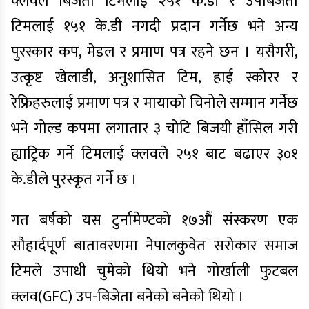
क्लवले बिजेता टिमलाई २५१ के.डी र उपबिजेता
टिमलाई १५१ के.डी नगदी प्रदान गर्नेछ भने अन्य
पुरस्कार कप, मेडल र प्रमाण पत्र रहने छन । यसैगरी,
उत्कृष्ट खेलाडी, अनुशासित टिम, हाई स्कोरर र
रेफ्रिहरुलाई प्रमाण पत्र र मायाको चिनोले सम्मान गर्नेछ
भने गोल्ड कपमा लगातार ३ चोटि बिजयी हाँसिल गरी
ह्याट्रिक गर्ने टिमलाई क्लवले २५१ बाट बढाएर ३०१
के.डीले पुरस्कृत गर्ने छ ।
गत बर्षको यस टुर्नामेण्टको १७औं संस्करण एक
सौहार्दपूर्ण बातावरणमा नेपालकुवेत सरोकार समाज
टिमले उपाधी चुमेको थियो भने गोर्खाली फुटबल
क्लव(GFC) उप-बिजेता बनेको बनेको थियो ।