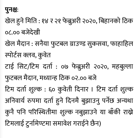
पुनश्च
:
खेल हुने मिति : १४ र २१ फेब्रुअरी २०२०, बिहानको ठिक
०८.०० बजेदेखी
खेल मैदान : सनैया फुटबल ग्राउण्ड सुकसवा, फाहाहिल
स्पोर्टस क्लव, कुवेत
टाई सिट/टिम दर्ता : ०७ फेब्रुअरी २०२०, महबुल्ला
फुटबल मैदान, मध्यान्ह ठिक ०२.०० बजे
टिम दर्ता शुल्क : ६० कुवेती दिनार । टिम दर्ता शुल्क
अनिवार्य रुपमा दर्ता हुने दिनमै बुझाउनु पर्नेछ अन्यथा
कुनै पनि परिस्थितीमा शुल्क नबुझाउने या बाँकी राख्ने
टिमलाई टुर्नामेण्टमा समावेश गराईने छैन)