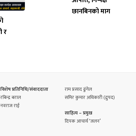
आपत्ति, निष्पक्ष
छानबिनको माग
को
ी र
विशेष प्रतिनिधि/संवाददाता
राम प्रसाद ढुंगेल
रबिन्द्र बराल
समिर कुमार अधिकारी (द्रुपद)
नवराज राई
साहित्य – प्रमुख
दिपक आचार्य ‘जलन’