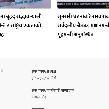
 बृहद् सद्भाव र्‍याली
सुनसरी घटनाबारे रास्वपा
न्ति र राष्ट्रिय एकताको
सर्वदलीय बैठक, प्रधानमन्त्र
वाह
गृहमन्त्री अनुपस्थित
nk
संस्थापक/अध्यक्ष
हरि बहादुर बानियाँ
संस्थापक/कार्यकारी सम्पादक
कमल सिंह