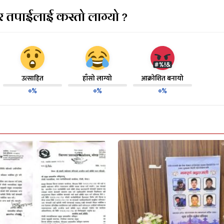
 तपाईलाई कस्तो लाग्यो ?
उत्साहित
हाँसो लाग्यो
आक्रोशित बनायो
०%
०%
०%