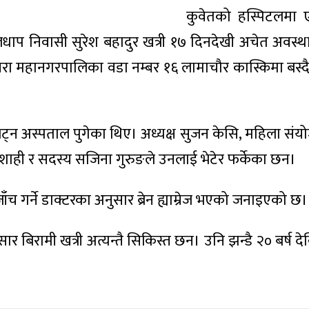
कुवेतको हस्पिटलमा 
ाप निवासी सुरेश बहादुर खत्री १७ दिनदेखी अचेत अवस्थ
ा महानगरपालिका वडा नम्बर १६ लामाचौर कास्किमा बस्द
न अस्पताल पुगेका थिए। अध्यक्ष सुजन केसि, महिला संय
ाही र सदस्य सजिना गुरुङले उनलाई भेटेर फर्केका छन।
च गर्ने डाक्टरका अनुसार ब्रेन ह्याम्रेज भएको जनाइएको छ।
ामी खत्री अत्यन्तै सिकिस्त छन। उनि झन्डै २० बर्ष दे