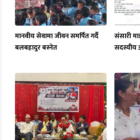
मानवीय सेवामा जीवन समर्पित गर्दै
संसारी मा
बलबहादुर बस्नेत
सदस्यीय 