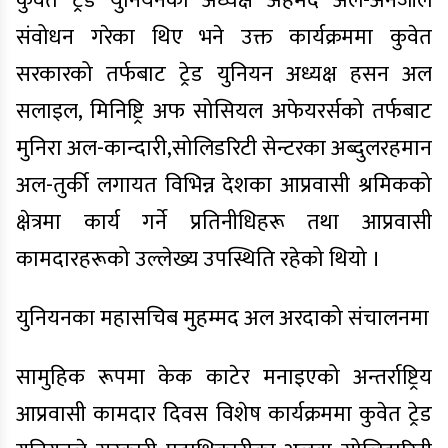
कुवेत ट्रेड युनियनका अध्यक्ष अहमद अल-अनजीले
संवोधन गरेका थिए भने उक्त कार्यक्रममा कुवेत
सरकारको तर्फबाट ट्रेड युनियन अध्यक्ष हसन अल
सलाइल, मिनिष्ट्रि अफ सोसियल अफेयरर्सको तर्फबाट
मुनिरा अल-कान्दारी,सोलिडरिटी सेन्टरका अब्दुलरहमान
अल-तुर्की लगायत विभिन्न देशका आप्रवासी श्रमिकको
क्षेत्रमा कार्य गर्ने प्रतिनीधिहरू तथा आप्रवासी
कामदारहरूको उल्लेख्य उपस्थिति रहेको थियो ।
युनियनका महासचिब मुहम्मद अल अरदाको संचालनमा
सामुहिक रूपमा केक काटेर मनाइएको अन्तर्राष्ट्रिय
आप्रवासी कामदार दिवस विशेष कार्यक्रममा कुवेत ट्रेड