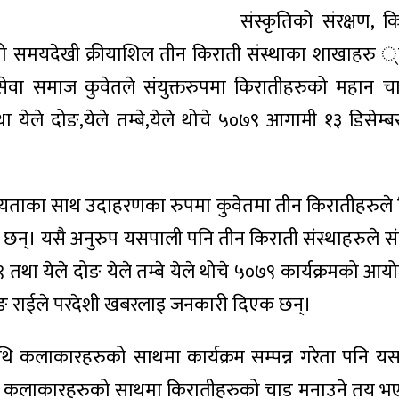
संस्कृतिको संरक्षण, 
मो समयदेखी क्रीयाशिल तीन किराती संस्थाका शाखाहरु 
ार सेवा समाज कुवेतले संयुक्तरुपमा किरातीहरुको महान 
 येले दोङ,येले तम्बे,येले थोचे ५०७९ आगामी १३ डिसेम्
े मान्यताका साथ उदाहरणका रुपमा कुवेतमा तीन किरातीहरुले
 छन्। यसै अनुरुप यसपाली पनि तीन किराती संस्थाहरुले संय
तथा येले दोङ येले तम्बे येले थोचे ५०७९ कार्यक्रमको आय
्लिङ राईले परदेशी खबरलाइ जनकारी दिएक छन्।
 कलाकारहरुको साथमा कार्यक्रम सम्पन्न गरेता पनि यस
निय कलाकारहरुको साथमा किरातीहरुको चाड मनाउने तय भए