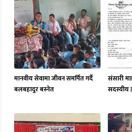
मानवीय सेवामा जीवन समर्पित गर्दै
संसारी मा
बलबहादुर बस्नेत
सदस्यीय 