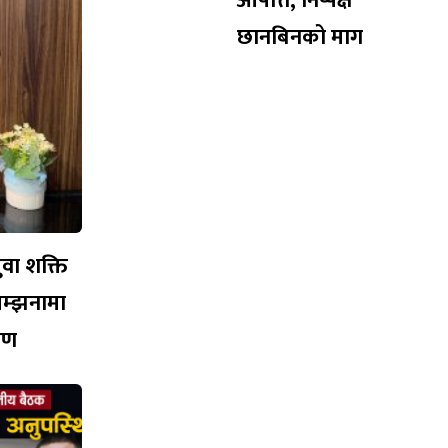
आपत्ति, निष्पक्ष
छानबिनको माग
युवा शक्ति
सम्झनामा
ारण