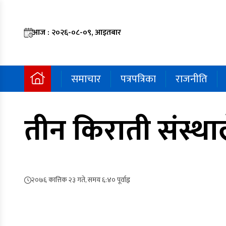
आज : २०२६-०८-०९, आइतबार
समाचार
पत्रपत्रिका
राजनीति
तीन किराती संस्था
२०७६ कात्तिक २३ गते, समय ६:४० पूर्वाह्न