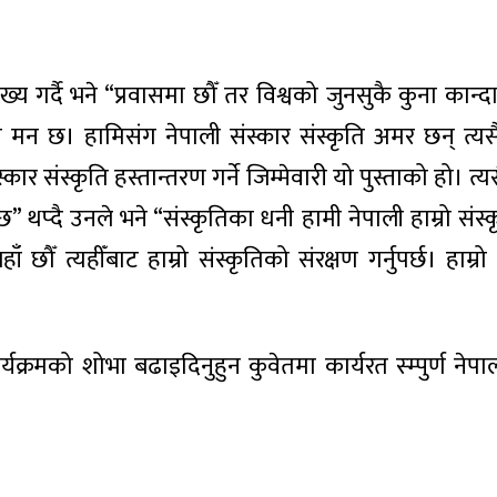
्यख्य गर्दै भने “प्रवासमा छौँ तर विश्वको जुनसुकै कुना कान्द
 मन छ। हामिसंग नेपाली संस्कार संस्कृति अमर छन् त्यसै
्कार संस्कृति हस्तान्तरण गर्ने जिम्मेवारी यो पुस्ताको हो। त्य
” थप्दै उनले भने “संस्कृतिका धनी हामी नेपाली हाम्रो संस
ाँ छौँ त्यहीँबाट हाम्रो संस्कृतिको संरक्षण गर्नुपर्छ। हाम्रो
्यक्रमको शोभा बढाइदिनुहुन कुवेतमा कार्यरत स्म्पुर्ण नेप