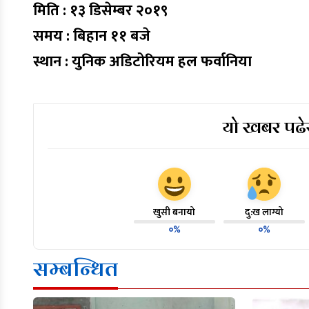
मिति : १३ डिसेम्बर २०१९
समय : बिहान ११ बजे
स्थान : युनिक अडिटोरियम हल फर्वानिया
यो खबर पढेर
खुसी बनायो
दु:ख लाग्यो
०%
०%
सम्बन्धित