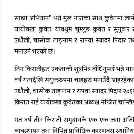
साझा अभियान” भन्ने मुल नाराका साथ कुवेतमा ला
यायोक्खा कुवेत, याक्थुम चुम्लुङ कुवेत र सुनुव
उधौली, चासोक ताङ्नाम र रापवा स्यादर पिदार तथा
मनाउने भएको छ।
तिन किरातीहरु एकताको शुत्रभित्र बाँधिनुपर्छ भन्न
वर्ष यतादेखि संयुक्तरुपमा चाडहरु मनाउँदै आइरहेका
उधौली, चासोक ताङ्नाम र रापवा स्यादर पिदार २०१९ 
किरात राई यायोक्खा कुवेतका अध्यक्ष मन्जित चाम
गत वर्ष तीन किराती समुदायकै एक एक जना अतिथि
ब्यबस्थापन तथा विभिन्न प्राविधिक कारणबस स्था