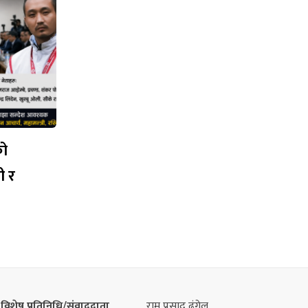
को
ी र
विशेष प्रतिनिधि/संवाददाता
राम प्रसाद ढुंगेल