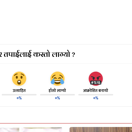
 तपाईलाई कस्तो लाग्यो ?
उत्साहित
हाँसो लाग्यो
आक्रोशित बनायो
०%
०%
०%