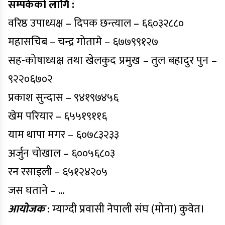
सम्पर्कको लागि :
वरिष्ठ उपाध्यक्ष – दिपक छन्त्याल – ६६०३२८८०
महासचिब – चन्द्र गोतामे – ६७७९९१२७
सह-कोषाध्यक्ष तथा खेलकुद प्रमुख – तुल बहादुर पुन –
९२२०६७०२
प्रकाश सुन्दास – ९४१९७४५६
खेम परियार – ६५५१९११६
याम थापा मगर – ६०७८३२३३
अर्जुन चोखाल – ६००५६८०३
रन रसाइली – ६५१२४२०५
जस घताने – …
आयोजक
: म्याग्दी प्रवासी नेपाली संघ (मोना) कुवेत।