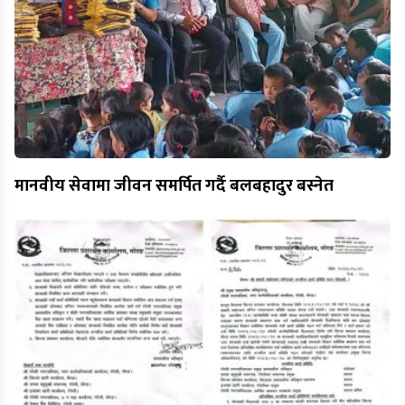
मानवीय सेवामा जीवन समर्पित गर्दै बलबहादुर बस्नेत