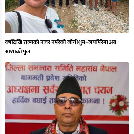
वर्षौँदेखि राज्यको नजर नपरेको जोगीथुम–जयमिरेमा अब
आशाको पुल