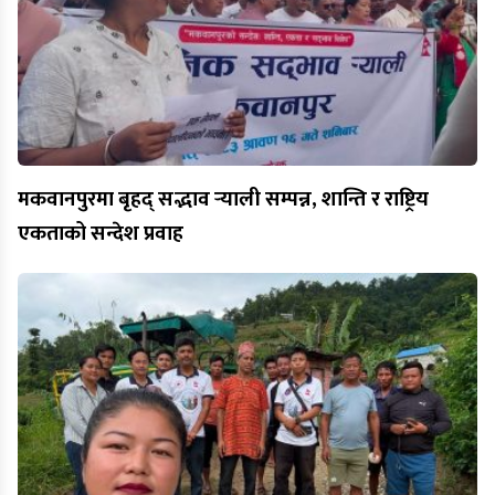
मकवानपुरमा बृहद् सद्भाव र्‍याली सम्पन्न, शान्ति र राष्ट्रिय
एकताको सन्देश प्रवाह