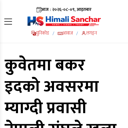
आज : २०२६-०८-०९, आइतबार
युनिकोड
आवाज
लगइन
/
/
कुवेतमा बकर
इदको अवसरमा
म्याग्दी प्रवासी