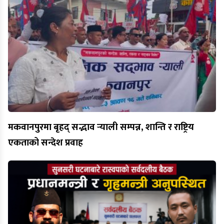
मकवानपुरमा बृहद् सद्भाव र्‍याली सम्पन्न, शान्ति र राष्ट्रिय
एकताको सन्देश प्रवाह