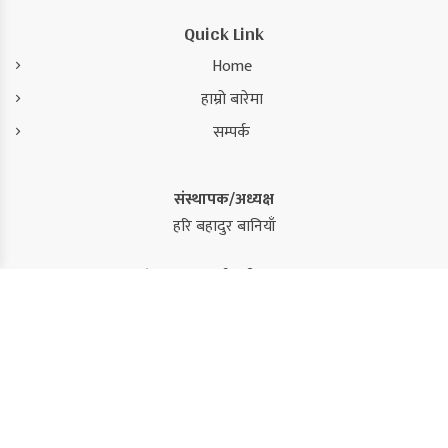
Quick Link
Home
हाम्रो बारेमा
सम्पर्क
संस्थापक/अध्यक्ष
हरि बहादुर बानियाँ
संस्थापक/कार्यकारी सम्पादक
कमल सिंह
सम्पादक
सुजन कंडेल