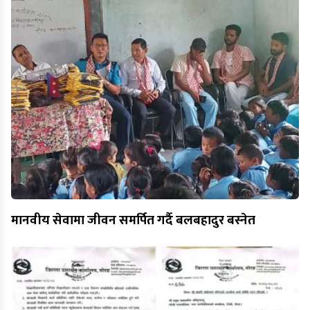
मानवीय सेवामा जीवन समर्पित गर्दै बलबहादुर बस्नेत