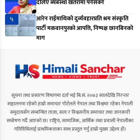
दलिए ब्यबस्था खतरामा पर्नसक्ने
५
आरेन राईमाथिको दुर्व्यवहारप्रति श्रम संस्कृति
पार्टी मकवानपुरको आपत्ति, निष्पक्ष छानबिनको
माग
सूचना तथा प्रसारण विभागमा दर्ता भई बि.सं. २०७३ सालदेखि निरन्तर
सञ्चालनमा रहेको हाम्रो समाचार पोर्टलले नेपाल तथा विश्वभर रहेका नेपाली
समुदायसँग सम्बन्धित ताजा, सत्य र विश्वसनीय समाचार तथा जानकारी
सम्प्रेषण गर्दै आएको छ। राष्ट्रिय, सामाजिक, आर्थिक तथा प्रवासी नेपालीका
गतिविधिलाई प्राथमिकताका साथ प्रस्तुत गर्नु हाम्रो मुख्य उद्देश्य हो।