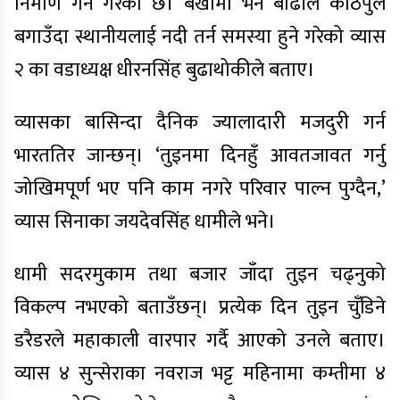
निर्माण गर्ने गरेको छ। बर्खामा भने बाढीले काठेपुल
बगाउँदा स्थानीयलाई नदी तर्न समस्या हुने गरेको व्यास
२ का वडाध्यक्ष धीरनसिंह बुढाथोकीले बताए।
व्यासका बासिन्दा दैनिक ज्यालादारी मजदुरी गर्न
भारततिर जान्छन्। ‘तुइनमा दिनहुँ आवतजावत गर्नु
जोखिमपूर्ण भए पनि काम नगरे परिवार पाल्न पुग्दैन,’
व्यास सिनाका जयदेवसिंह धामीले भने।
धामी सदरमुकाम तथा बजार जाँदा तुइन चढ्नुको
विकल्प नभएको बताउँछन्। प्रत्येक दिन तुइन चुँडिने
डरैडरले महाकाली वारपार गर्दै आएको उनले बताए।
व्यास ४ सुन्सेराका नवराज भट्ट महिनामा कम्तीमा ४