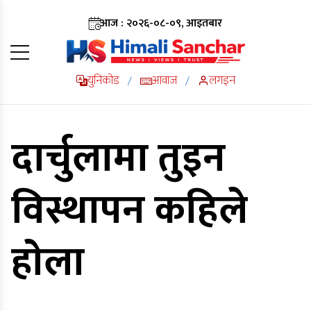
आज : २०२६-०८-०९, आइतबार
युनिकोड
आवाज
लगइन
/
/
दार्चुलामा तुइन
विस्थापन कहिले
हाेला