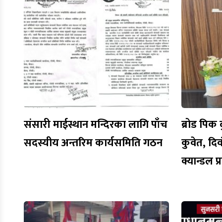
संसारी माईस्थान मन्दिरका लागि पाँच
ब्रोड पिक द
सदस्यीय अन्तरिम कार्यसमिति गठन
कुवेत, द
क्यान्डल 