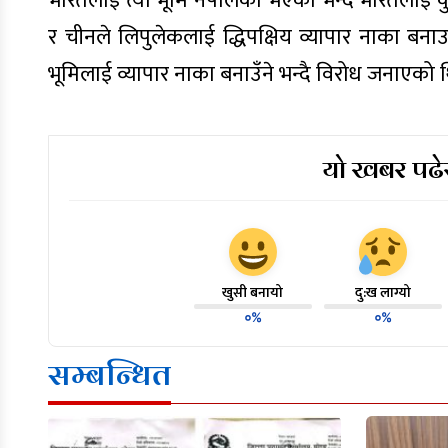
भारतलाई त्यो भूमि नेपालको भएको भन्दै भारतला
र चीनले लिपुलेकलाई द्धिपक्षिय व्यापार नाका ब
भूमिलाई व्यापार नाका बनाउँने भन्दै विरोध जनाएको 
यो खबर पढेर
खुसी बनायो
दु:ख लाग्यो
०%
०%
सम्बन्धित