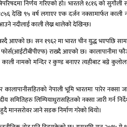
्रिपरिषदमा निर्णय गरिएको हो। भारतले १८१६ को सुगौली 
१८५६ देखि ९५ वर्ष लगाएर एक दर्जन नक्सामार्फत काली
 आउने नदीलाई काली लेख्न थालेको देखिन्छ।
 बस्दै आएको छ। सन १९६२ मा भारत चीन युद्ध भएपछि सामार
ुलिस फोर्स(आईटीबीपीएफ) राख्दै आएको छ। कालापानीमा फ
ानो काली नामको मन्दिर र कुण्ड बनाएर त्यहीबाट बग्ने कुलो
क र कालापानीसहितको नेपाली भूमि भारतमा पारेर नक्सा ज
य समितिहरु लिम्पियाधुरासहितको नक्सा जारी गर्न निर्
 हुदै मानसरोवर जाने सडक निर्माण गरेको थियो।