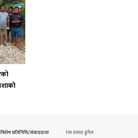
रेको
आशाको
विशेष प्रतिनिधि/संवाददाता
राम प्रसाद ढुंगेल