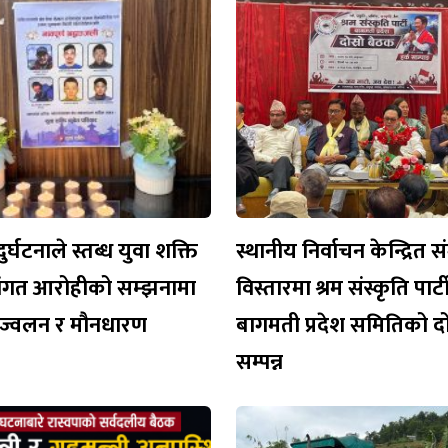
ुर्घटनाले स्तब्ध युवा शक्ति
स्थानीय निर्वाचन केन्द्रित 
िवंगत आरोहीको सम्झनामा
विस्तारमा श्रम संस्कृति पार
प्रज्वलन र मौनधारण
बागमती प्रदेश समितिको दो
सम्पन्न