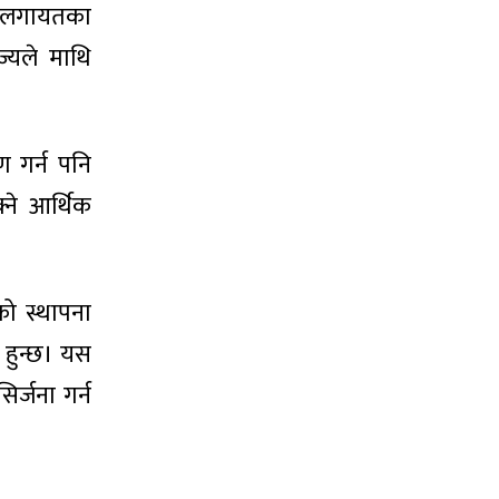
ग लगायतका
ज्यले माथि
 गर्न पनि
ने आर्थिक
ो स्थापना
 हुन्छ। यस
िर्जना गर्न