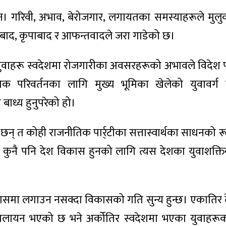
) छैन। गरिवी, अभाव, बेरोजगार, लगायतका समस्याहरूले मुलु
ताबाद, कृपाबाद र आफन्तवादले जरा गाडेको छ।
 युवाहरू स्वदेशमा रोजगारीका अवसरहरूको अभावले विदेश
िक परिवर्तनका लागि मुख्य भूमिका खेलेको युवावर्ग
ाध्य हुनुपरेको हो।
् त कोही राजनीतिक पार्र्टीका सत्तास्वार्थका साधनको रू
कुनै पनि देश विकास हुनको लागि त्यस देशका युवाशक्ति
कासमा लगाउन नसक्दा विकासको गति सुन्य हुन्छ। एकातिर 
 पलायन भएको छ भने अर्कोतिर स्वदेशमा भएका युवाहरू