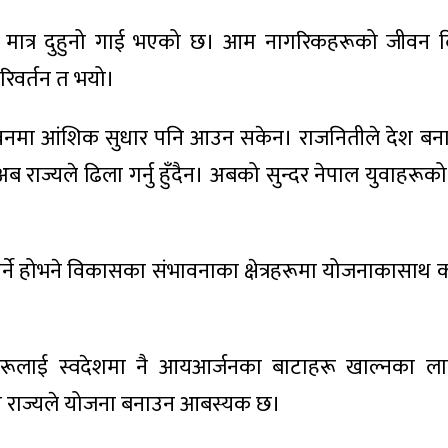
 लागि मात्र दुहुनो गाई भएको छ। आम नागरिकहरूको जीवन द
रिवर्तन त भयो।
वनमा आंशिक सुधार पनि आउन सकेन। राजनितीले देश बना
अब राज्यले ढिला गर्नु हुँदैन। अबको सुन्दर नेपाल युवाहरूक
गर्ने होभने विकासका संभावनाका क्षेत्रहरूमा योजनाकासाथ क
ाहरूलाई स्वदेशमा नै आयआर्जनका बाटाहरू खाल्नका ला
ि राज्यले योजना बनाउन आबस्यक छ।