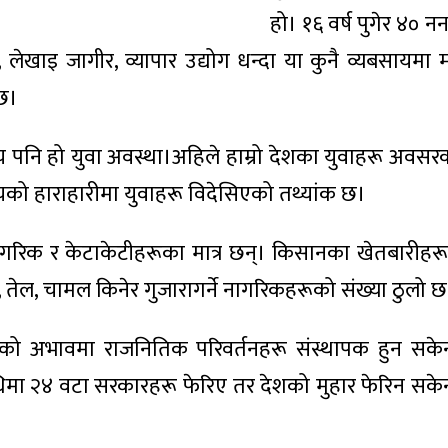
हो। १६ वर्ष पुगेर ४० न
ेखाइ जागीर, व्यापार उद्योग धन्दा या कुनै व्यबसायमा 
ँछ।
 पनि हो युवा अवस्था।अहिले हाम्रो देशका युवाहरू अवस
 सयको हाराहारीमा युवाहरू विदेसिएको तथ्यांक छ।
नागरिक र केटाकेटीहरूका मात्र छन्। किसानका खेतबारीहर
 तेल, चामल किनेर गुजारागर्ने नागरिकहरूको संख्या ठुलो छ
ाको अभावमा राजनितिक परिवर्तनहरू संस्थापक हुन सके
मा २४ वटा सरकारहरू फेरिए तर देशको मुहार फेरिन सके