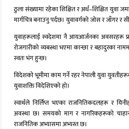
ठुला संख्यामा रहेका शिक्षित र अर्ध–शिक्षित युवा ज
मार्गचित्र बनाउनु पर्दछ। युवावर्गको जोस र जाँगर र
युवाहरूलाई स्वदेशमा नै आयआर्जनका अवसरहरू प्राप
रोजगारीको व्यबस्था भएमा कान्छा र बहादुरका नाममा व
स्वतः भंग हुन्छ।
विदेशको भूमीमा काम गर्ने रहर नेपाली युवा युवत
युवाशक्ति विदेशिएको हो।
स्वार्थले निर्लिप्त भएका राजनितिकदलहरू र यि
अवस्था छ। समयको माग र नागरिकहरूको चाहाना बु
राजनितिक अभ्यासमा अभ्यस्त छ।