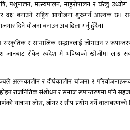
ृषि, पशुपालन, मत्स्यपालन, माहुरीपालन र घरेलु उध्यो
 दक्ष बनाउने राष्ट्रिय आयोजना शुरुगर्न आस्यक छ। रा
राजगार दिने योजना बनाउन अब ढिला गर्नु हुँदैन।
ो संस्कृतिक र सामाजिक सद्भावलाई जोगाउन र रूपान्तरण
श जानबाट रोकेर स्वदेश मै भविष्यको खोजीमा लाग्न सक्
्यले अल्पकालीन र दीर्घकालीन योजना र परियोजनाहरूक
ात्र होइन राजनितिक संशोधन र समाज रूपान्तरणमा पनि सहज
र्णको यात्रामा जोस, जाँगर र सीप प्रयोग गर्ने वाताबरणको स