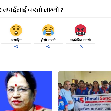
 तपाईलाई कस्तो लाग्यो ?
उत्साहित
हाँसो लाग्यो
आक्रोशित बनायो
०%
०%
०%