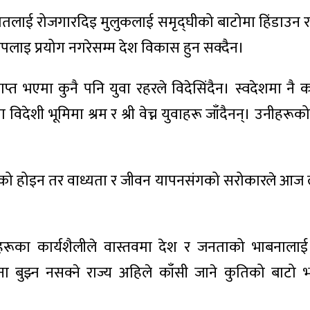
मातलाई रोजगारदिइ मुलुकलाई समृद्घीको बाटोमा हिंडाउन राज
 सीपलाइ प्रयोग नगरेसम्म देश विकास हुन सक्दैन।
्त भएमा कुनै पनि युवा रहरले विदेसिंदैन। स्वदेशमा नै 
िदेशी भूमिमा श्रम र श्री वेच्न युवाहरू जाँदैनन्। उनीहरू
ीहरूको होइन तर वाध्यता र जीवन यापनसंगको सरोकारले आज
नीहरूका कार्यशैलीले वास्तवमा देश र जनताको भाबनालाई
झ्न नसक्ने राज्य अहिले काँसी जाने कुतिको बाटो भने